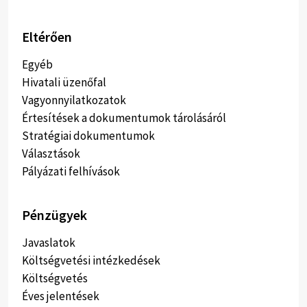
Eltérően
Egyéb
Hivatali üzenőfal
Vagyonnyilatkozatok
Értesítések a dokumentumok tárolásáról
Stratégiai dokumentumok
Választások
Pályázati felhívások
Pénzügyek
Javaslatok
Költségvetési intézkedések
Költségvetés
Éves jelentések