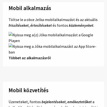
Mobil alkalmazás
Töltse le a obce Jelka mobilalkalmazást és az aktuális
frissítéseket
,
értesítéseket
és fontos
közleményeket
.
Többet az alkalmazásról
Mobil közvetítés
Üzeneteket, fontos
bejelentéseket
,
emékeztetőket
a