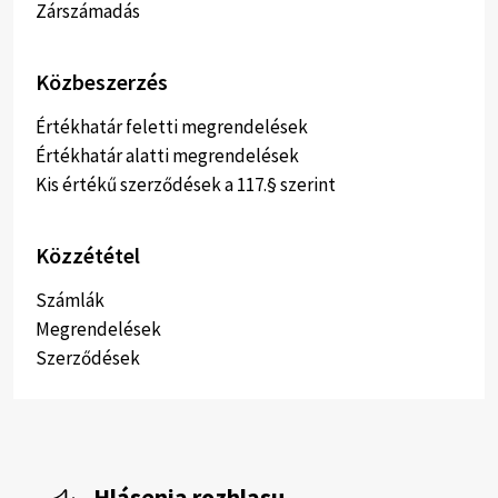
Zárszámadás
Közbeszerzés
Értékhatár feletti megrendelések
Értékhatár alatti megrendelések
Kis értékű szerződések a 117.§ szerint
Közzététel
Számlák
Megrendelések
Szerződések
Hlásenia rozhlasu