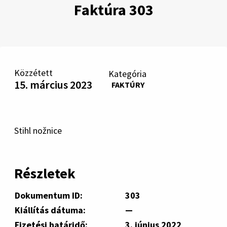
Faktúra 303
Közzétett
Kategória
15. március 2023
FAKTÚRY
Stihl nožnice
Részletek
Dokumentum ID:
303
Kiállítás dátuma:
—
Fizetési határidő:
3. június 2022