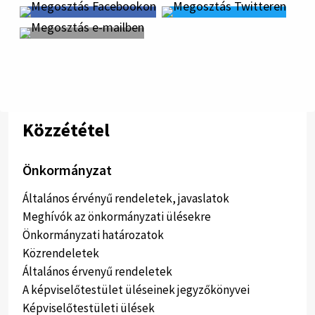
Közzététel
Önkormányzat
Általános érvényű rendeletek, javaslatok
Meghívók az önkormányzati ülésekre
Önkormányzati határozatok
Közrendeletek
Általános érvenyű rendeletek
A képviselőtestület üléseinek jegyzőkönyvei
Képviselőtestületi ülések