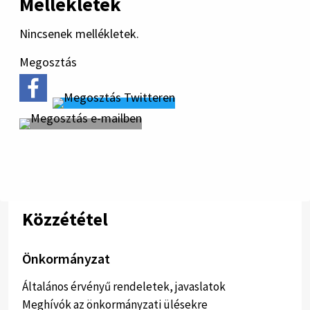
Mellékletek
Nincsenek mellékletek.
Megosztás
Közzététel
Önkormányzat
Általános érvényű rendeletek, javaslatok
Meghívók az önkormányzati ülésekre