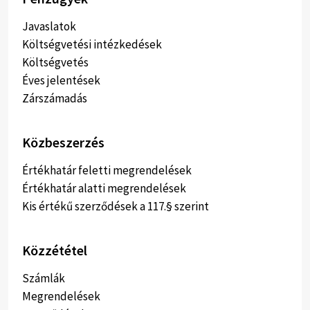
Javaslatok
Költségvetési intézkedések
Költségvetés
Éves jelentések
Zárszámadás
Közbeszerzés
Értékhatár feletti megrendelések
Értékhatár alatti megrendelések
Kis értékű szerződések a 117.§ szerint
Közzététel
Számlák
Megrendelések