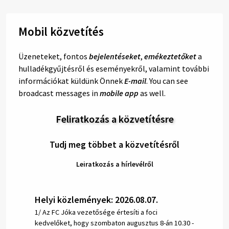
Mobil közvetítés
Üzeneteket, fontos
bejelentéseket
,
emékeztetőket
a
hulladékgyűjtésről és eseményekről, valamint további
információkat küldünk Önnek
E-mail
. You can see
broadcast messages in
mobile app
as well.
Feliratkozás a közvetítésre
Tudj meg többet a közvetítésről
Leiratkozás a hírlevélről
Helyi közlemények: 2026.08.07.
1/ Az FC Jóka vezetősége értesíti a foci
kedvelőket, hogy szombaton augusztus 8-án 10.30 -