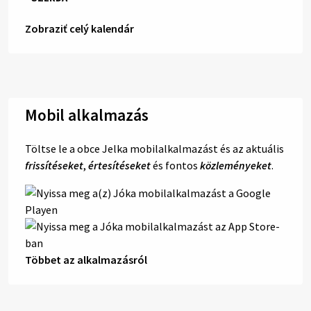
Zobraziť celý kalendár
Mobil alkalmazás
Töltse le a obce Jelka mobilalkalmazást és az aktuális
frissítéseket
,
értesítéseket
és fontos
közleményeket
.
Többet az alkalmazásról