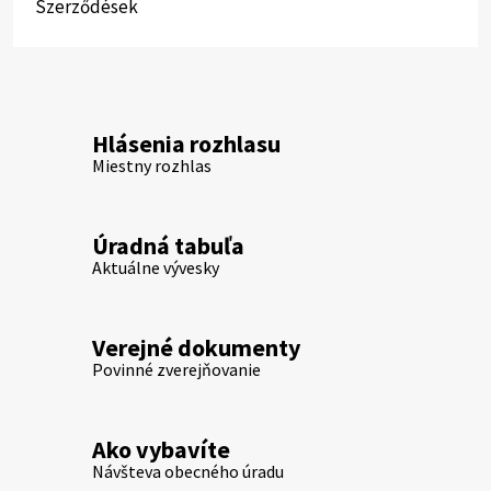
Szerződések
Hlásenia rozhlasu
Miestny rozhlas
Úradná tabuľa
Aktuálne vývesky
Verejné dokumenty
Povinné zverejňovanie
Ako vybavíte
Návšteva obecného úradu