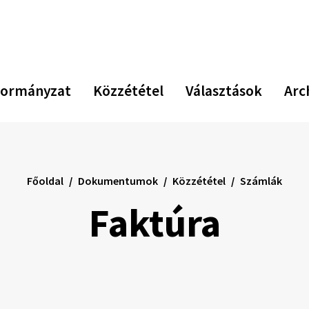
ormányzat
Közzététel
Választások
Arc
Főoldal
Dokumentumok
Közzététel
Számlák
Faktúra