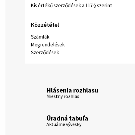
Kis értékű szerződések a 117.§ szerint
Közzététel
Számlák
Megrendelések
Szerződések
Hlásenia rozhlasu
Miestny rozhlas
Úradná tabuľa
Aktuálne vývesky