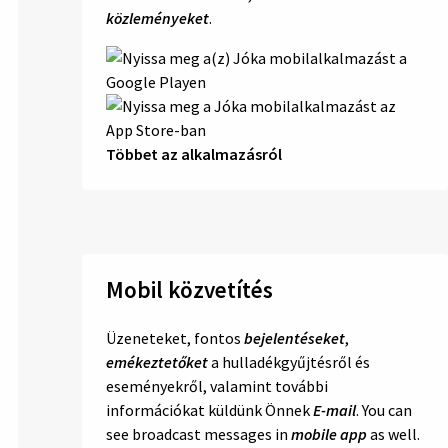
közleményeket
.
Többet az alkalmazásról
Mobil közvetítés
Üzeneteket, fontos
bejelentéseket
,
emékeztetőket
a hulladékgyűjtésről és
eseményekről, valamint további
információkat küldünk Önnek
E-mail
. You can
see broadcast messages in
mobile app
as well.