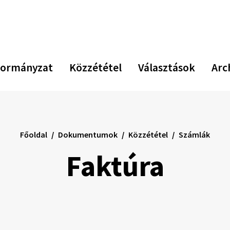
ormányzat
Közzététel
Választások
Arc
Főoldal
Dokumentumok
Közzététel
Számlák
Faktúra