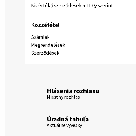
Kis értékű szerződések a 117.§ szerint
Közzététel
Számlák
Megrendelések
Szerződések
Hlásenia rozhlasu
Miestny rozhlas
Úradná tabuľa
Aktuálne vývesky