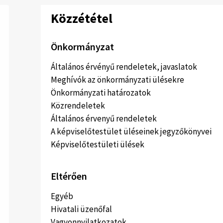
Közzététel
Önkormányzat
Általános érvényű rendeletek, javaslatok
Meghívók az önkormányzati ülésekre
Önkormányzati határozatok
Közrendeletek
Általános érvenyű rendeletek
A képviselőtestület üléseinek jegyzőkönyvei
Képviselőtestületi ülések
Eltérően
Egyéb
Hivatali üzenőfal
Vagyonnyilatkozatok