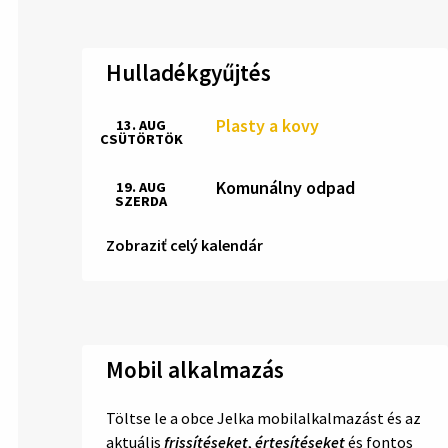
Hulladékgyűjtés
Plasty a kovy
13. AUG
CSÜTÖRTÖK
Komunálny odpad
19. AUG
SZERDA
Zobraziť celý kalendár
Mobil alkalmazás
Töltse le a obce Jelka mobilalkalmazást és az
aktuális
frissítéseket
,
értesítéseket
és fontos