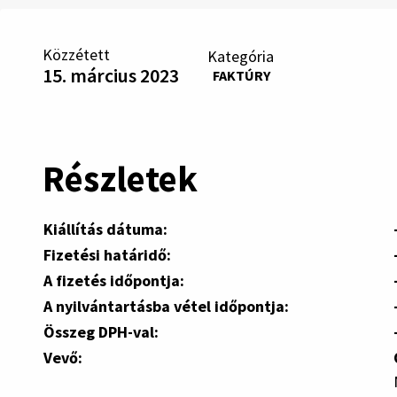
Közzétett
Kategória
15. március 2023
FAKTÚRY
Részletek
Kiállítás dátuma:
Fizetési határidő:
A fizetés időpontja:
A nyilvántartásba vétel időpontja:
Összeg DPH-val:
Vevő: