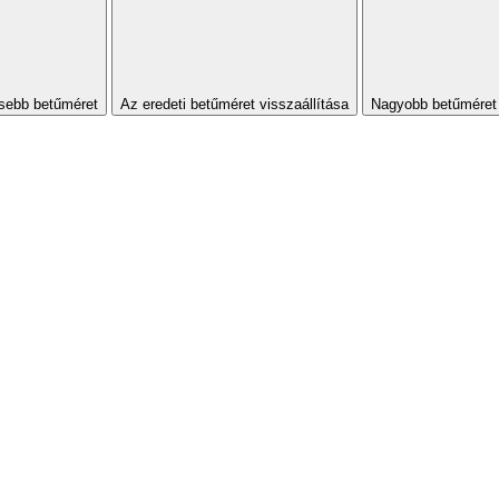
sebb betűméret
Az eredeti betűméret visszaállítása
Nagyobb betűméret