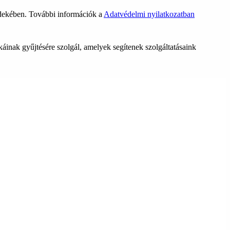
rdekében. További információk a
Adatvédelmi nyilatkozatban
ikáinak gyűjtésére szolgál, amelyek segítenek szolgáltatásaink