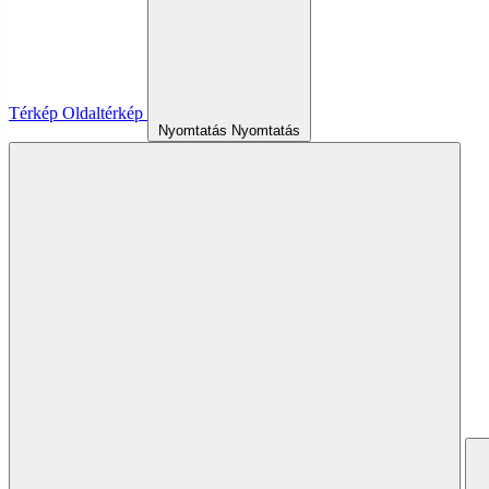
Térkép
Oldaltérkép
Nyomtatás
Nyomtatás