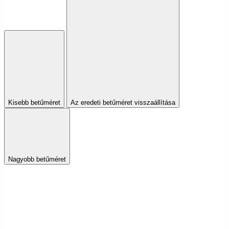
Kisebb betűméret
Az eredeti betűméret visszaállítása
Nagyobb betűméret