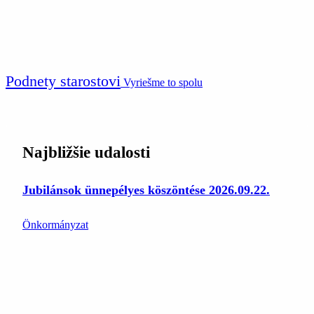
Podnety starostovi
Vyriešme to spolu
Najbližšie udalosti
Jubilánsok ünnepélyes köszöntése 2026.09.22.
Önkormányzat