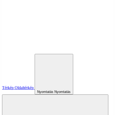
Térkép
Oldaltérkép
Nyomtatás
Nyomtatás