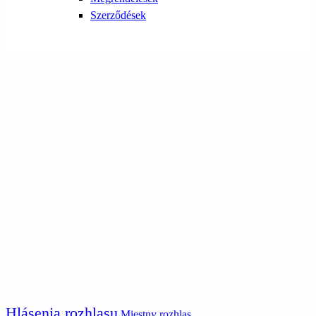
Szerződések
Hlásenia rozhlasu
Miestny rozhlas