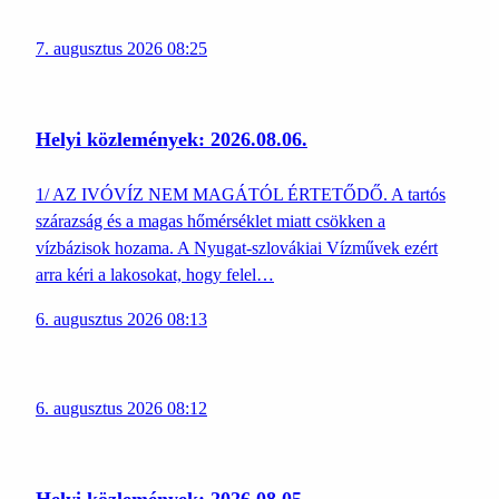
7. augusztus 2026 08:25
Helyi közlemények: 2026.08.06.
1/ AZ IVÓVÍZ NEM MAGÁTÓL ÉRTETŐDŐ. A tartós
szárazság és a magas hőmérséklet miatt csökken a
vízbázisok hozama. A Nyugat-szlovákiai Vízművek ezért
arra kéri a lakosokat, hogy felel…
6. augusztus 2026 08:13
6. augusztus 2026 08:12
Helyi közlemények: 2026.08.05.