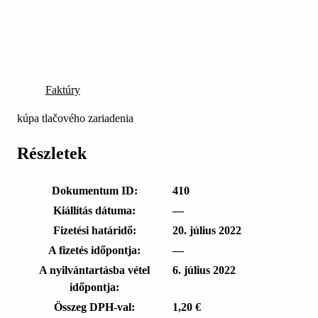
Faktúry
kúpa tlačového zariadenia
Részletek
Dokumentum ID:
410
Kiállítás dátuma:
—
Fizetési határidő:
20. július 2022
A fizetés időpontja:
—
A nyilvántartásba vétel
6. július 2022
időpontja:
Összeg DPH-val:
1,20 €