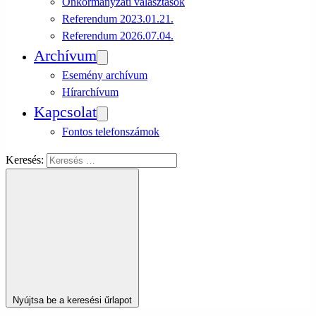
Önkormányzati választások
Referendum 2023.01.21.
Referendum 2026.07.04.
Archívum
Esemény archívum
Hírarchívum
Kapcsolat
Fontos telefonszámok
Keresés:
Nyújtsa be a keresési űrlapot