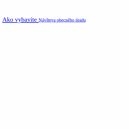
Ako vybavíte
Návšteva obecného úradu