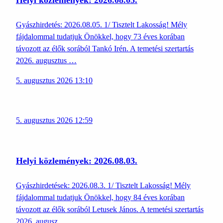
Gyászhirdetés: 2026.08.05. 1/ Tisztelt Lakosság! Mély
fájdalommal tudatjuk Önökkel, hogy 73 éves korában
távozott az élők sorából Tankó Irén. A temetési szertartás
2026. augusztus …
5. augusztus 2026 13:10
5. augusztus 2026 12:59
Helyi közlemények: 2026.08.03.
Gyászhirdetések: 2026.08.3. 1/ Tisztelt Lakosság! Mély
fájdalommal tudatjuk Önökkel, hogy 84 éves korában
távozott az élők sorából Letusek János. A temetési szertartás
2026. augusz…