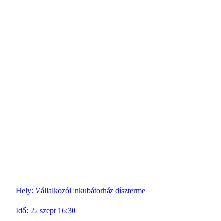
Hely:
Vállalkozói inkubátorház díszterme
Idő:
22
szept
16:30