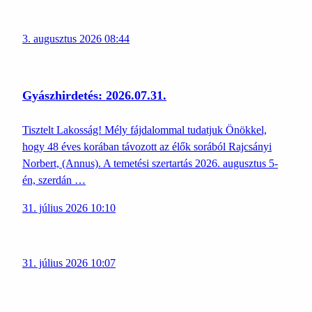
3. augusztus 2026 08:44
Gyászhirdetés: 2026.07.31.
Tisztelt Lakosság! Mély fájdalommal tudatjuk Önökkel,
hogy 48 éves korában távozott az élők sorából Rajcsányi
Norbert, (Annus). A temetési szertartás 2026. augusztus 5-
én, szerdán …
31. július 2026 10:10
31. július 2026 10:07