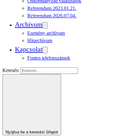
Önkormányzati választások
Referendum 2023.01.21.
Referendum 2026.07.04.
Archívum
Esemény archívum
Hírarchívum
Kapcsolat
Fontos telefonszámok
Keresés:
Nyújtsa be a keresési űrlapot