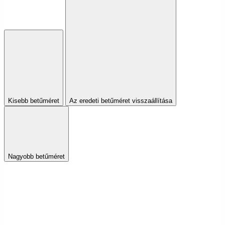
Kisebb betűméret
Az eredeti betűméret visszaállítása
Nagyobb betűméret