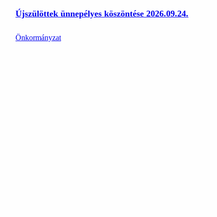
Újszülöttek ünnepélyes köszöntése 2026.09.24.
Önkormányzat