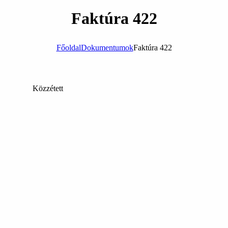
Faktúra 422
Főoldal
Dokumentumok
Faktúra 422
Közzétett