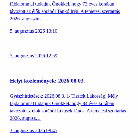
fájdalommal tudatjuk Önökkel, hogy 73 éves korában
távozott az élők sorából Tankó Irén. A temetési szertartás
2026. augusztus …
5. augusztus 2026 13:10
5. augusztus 2026 12:59
Helyi közlemények: 2026.08.03.
Gyászhirdetések: 2026.08.3. 1/ Tisztelt Lakosság! Mély
fájdalommal tudatjuk Önökkel, hogy 84 éves korában
távozott az élők sorából Letusek János. A temetési szertartás
2026. augusz…
3. augusztus 2026 08:45