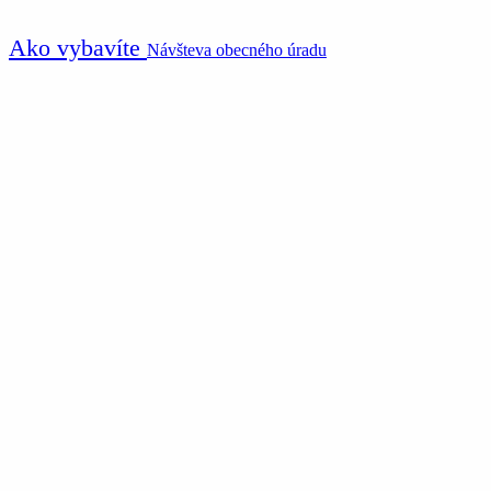
Ako vybavíte
Návšteva obecného úradu