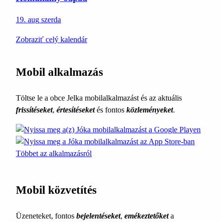
19. aug
szerda
Zobraziť celý kalendár
Mobil alkalmazás
Töltse le a obce Jelka mobilalkalmazást és az aktuális
frissítéseket
,
értesítéseket
és fontos
közleményeket
.
Többet az alkalmazásról
Mobil közvetítés
Üzeneteket, fontos
bejelentéseket
,
emékeztetőket
a