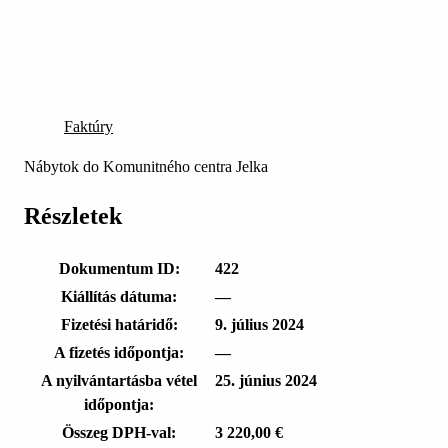
Faktúry
Nábytok do Komunitného centra Jelka
Részletek
Dokumentum ID:
422
Kiállítás dátuma:
—
Fizetési határidő:
9. július 2024
A fizetés időpontja:
—
A nyilvántartásba vétel
25. június 2024
időpontja:
Összeg DPH-val:
3 220,00 €