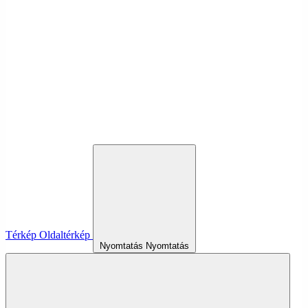
Térkép
Oldaltérkép
Nyomtatás
Nyomtatás