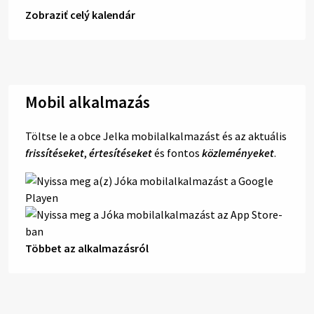
Zobraziť celý kalendár
Mobil alkalmazás
Töltse le a obce Jelka mobilalkalmazást és az aktuális
frissítéseket
,
értesítéseket
és fontos
közleményeket
.
Többet az alkalmazásról