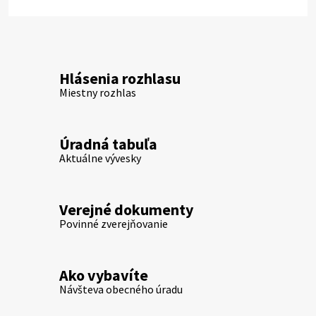
Hlásenia rozhlasu
Miestny rozhlas
Úradná tabuľa
Aktuálne vývesky
Verejné dokumenty
Povinné zverejňovanie
Ako vybavíte
Návšteva obecného úradu