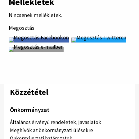
Mellékletek
Nincsenek mellékletek.
Megosztás
Közzététel
Önkormányzat
Általános érvényű rendeletek, javaslatok
Meghívók az önkormányzati ülésekre
Önkormányzati határozatok