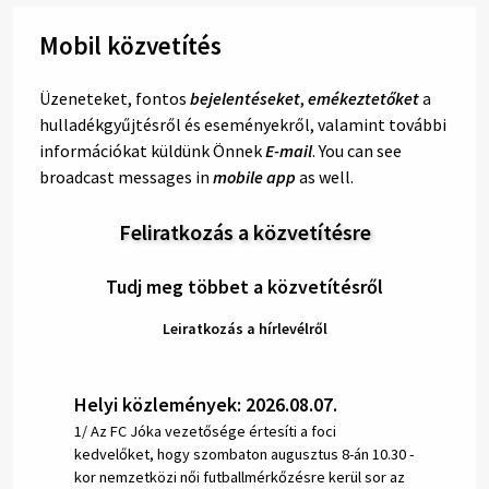
Mobil közvetítés
Üzeneteket, fontos
bejelentéseket
,
emékeztetőket
a
hulladékgyűjtésről és eseményekről, valamint további
információkat küldünk Önnek
E-mail
. You can see
broadcast messages in
mobile app
as well.
Feliratkozás a közvetítésre
Tudj meg többet a közvetítésről
Leiratkozás a hírlevélről
Helyi közlemények: 2026.08.07.
1/ Az FC Jóka vezetősége értesíti a foci
kedvelőket, hogy szombaton augusztus 8-án 10.30 -
kor nemzetközi női futballmérkőzésre kerül sor az