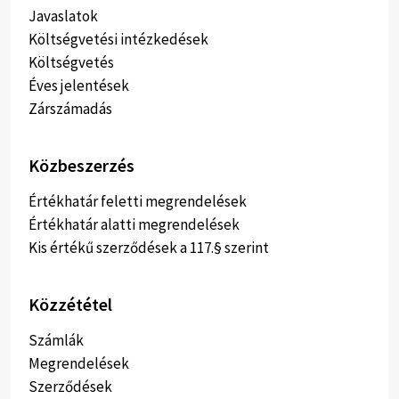
Javaslatok
Költségvetési intézkedések
Költségvetés
Éves jelentések
Zárszámadás
Közbeszerzés
Értékhatár feletti megrendelések
Értékhatár alatti megrendelések
Kis értékű szerződések a 117.§ szerint
Közzététel
Számlák
Megrendelések
Szerződések