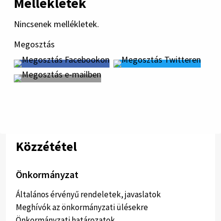
Mellékletek
Nincsenek mellékletek.
Megosztás
Közzététel
Önkormányzat
Általános érvényű rendeletek, javaslatok
Meghívók az önkormányzati ülésekre
Önkormányzati határozatok