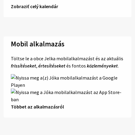
Zobraziť celý kalendár
Mobil alkalmazás
Töltse le a obce Jelka mobilalkalmazást és az aktuális
frissítéseket
,
értesítéseket
és fontos
közleményeket
.
Többet az alkalmazásról