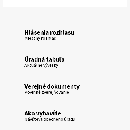
Hlásenia rozhlasu
Miestny rozhlas
Úradná tabuľa
Aktuálne vývesky
Verejné dokumenty
Povinné zverejňovanie
Ako vybavíte
Návšteva obecného úradu