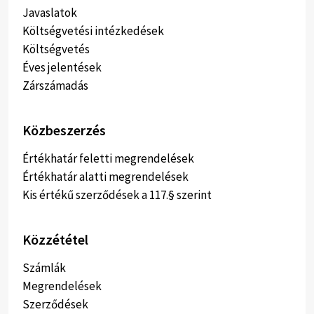
Javaslatok
Költségvetési intézkedések
Költségvetés
Éves jelentések
Zárszámadás
Közbeszerzés
Értékhatár feletti megrendelések
Értékhatár alatti megrendelések
Kis értékű szerződések a 117.§ szerint
Közzététel
Számlák
Megrendelések
Szerződések