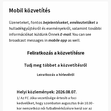
Mobil közvetítés
Üzeneteket, fontos
bejelentéseket
,
emékeztetőket
a
hulladékgyűjtésről és eseményekről, valamint további
információkat küldünk Önnek
E-mail
. You can see
broadcast messages in
mobile app
as well.
Feliratkozás a közvetítésre
Tudj meg többet a közvetítésről
Leiratkozás a hírlevélről
Helyi közlemények: 2026.08.07.
1/ Az FC Jóka vezetősége értesíti a foci
kedvelőket, hogy szombaton augusztus 8-án 10.30 -
kor nemzetközi női futballmérkőzésre kerül sor az