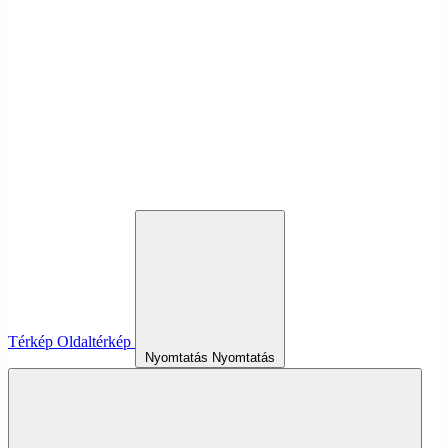
Térkép
Oldaltérkép
Nyomtatás
Nyomtatás