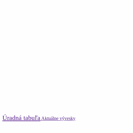
Úradná tabuľa
Aktuálne vývesky