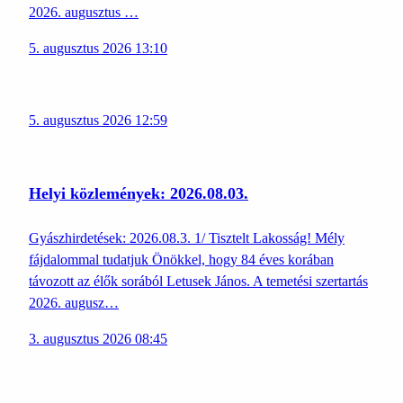
2026. augusztus …
5. augusztus 2026 13:10
5. augusztus 2026 12:59
Helyi közlemények: 2026.08.03.
Gyászhirdetések: 2026.08.3. 1/ Tisztelt Lakosság! Mély
fájdalommal tudatjuk Önökkel, hogy 84 éves korában
távozott az élők sorából Letusek János. A temetési szertartás
2026. augusz…
3. augusztus 2026 08:45