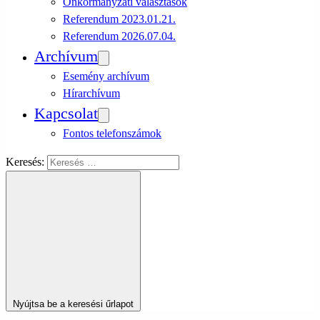
Önkormányzati választások
Referendum 2023.01.21.
Referendum 2026.07.04.
Archívum
Esemény archívum
Hírarchívum
Kapcsolat
Fontos telefonszámok
Keresés:
Nyújtsa be a keresési űrlapot