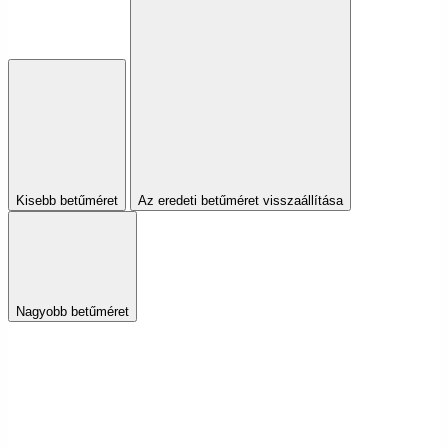
Kisebb betűméret
Az eredeti betűméret visszaállítása
Nagyobb betűméret