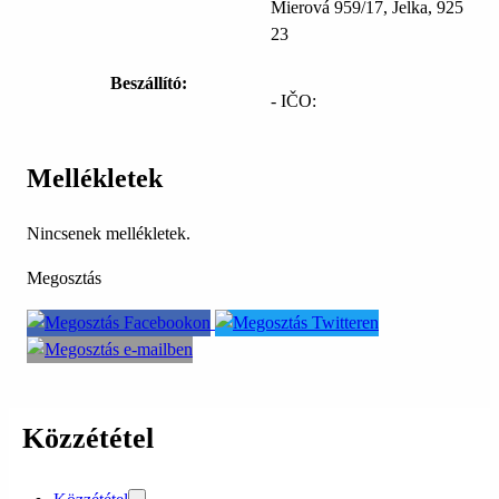
Mierová 959/17, Jelka, 925
23
Beszállító:
- IČO:
Mellékletek
Nincsenek mellékletek.
Megosztás
Közzététel