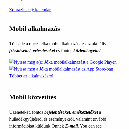
Zobraziť celý kalendár
Mobil alkalmazás
Töltse le a obce Jelka mobilalkalmazást és az aktuális
frissítéseket
,
értesítéseket
és fontos
közleményeket
.
Többet az alkalmazásról
Mobil közvetítés
Üzeneteket, fontos
bejelentéseket
,
emékeztetőket
a
hulladékgyűjtésről és eseményekről, valamint további
információkat küldünk Önnek
E-mail
. You can see