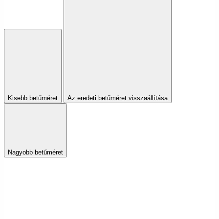
Kisebb betűméret
Az eredeti betűméret visszaállítása
Nagyobb betűméret