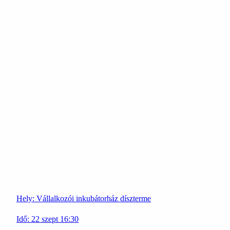
Hely:
Vállalkozói inkubátorház díszterme
Idő:
22
szept
16:30