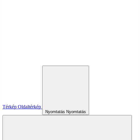
Térkép
Oldaltérkép
Nyomtatás
Nyomtatás