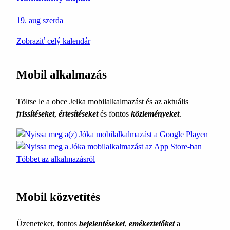
19. aug
szerda
Zobraziť celý kalendár
Mobil alkalmazás
Töltse le a obce Jelka mobilalkalmazást és az aktuális
frissítéseket
,
értesítéseket
és fontos
közleményeket
.
Többet az alkalmazásról
Mobil közvetítés
Üzeneteket, fontos
bejelentéseket
,
emékeztetőket
a