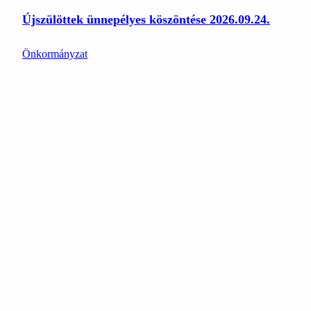
Újszülöttek ünnepélyes köszöntése 2026.09.24.
Önkormányzat