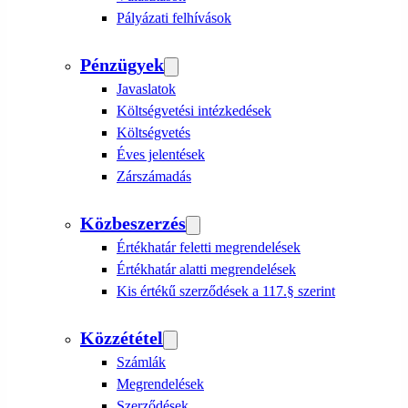
Pályázati felhívások
Pénzügyek
Javaslatok
Költségvetési intézkedések
Költségvetés
Éves jelentések
Zárszámadás
Közbeszerzés
Értékhatár feletti megrendelések
Értékhatár alatti megrendelések
Kis értékű szerződések a 117.§ szerint
Közzététel
Számlák
Megrendelések
Szerződések