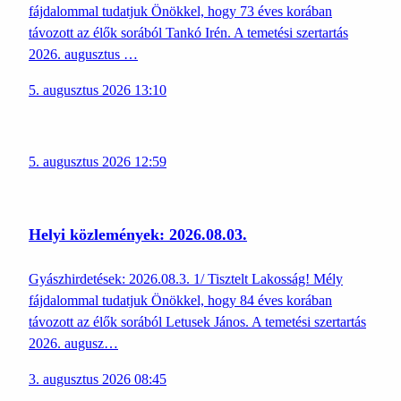
fájdalommal tudatjuk Önökkel, hogy 73 éves korában
távozott az élők sorából Tankó Irén. A temetési szertartás
2026. augusztus …
5. augusztus 2026 13:10
5. augusztus 2026 12:59
Helyi közlemények: 2026.08.03.
Gyászhirdetések: 2026.08.3. 1/ Tisztelt Lakosság! Mély
fájdalommal tudatjuk Önökkel, hogy 84 éves korában
távozott az élők sorából Letusek János. A temetési szertartás
2026. augusz…
3. augusztus 2026 08:45