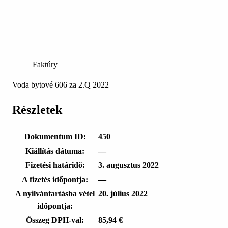
Faktúry
Voda bytové 606 za 2.Q 2022
Részletek
Dokumentum ID:
450
Kiállítás dátuma:
—
Fizetési határidő:
3. augusztus 2022
A fizetés időpontja:
—
A nyilvántartásba vétel
20. július 2022
időpontja:
Összeg DPH-val:
85,94 €