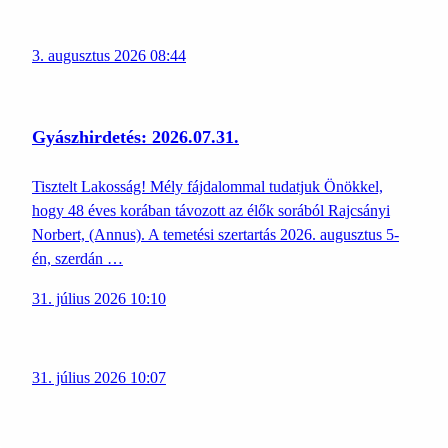
3. augusztus 2026 08:44
Gyászhirdetés: 2026.07.31.
Tisztelt Lakosság! Mély fájdalommal tudatjuk Önökkel,
hogy 48 éves korában távozott az élők sorából Rajcsányi
Norbert, (Annus). A temetési szertartás 2026. augusztus 5-
én, szerdán …
31. július 2026 10:10
31. július 2026 10:07