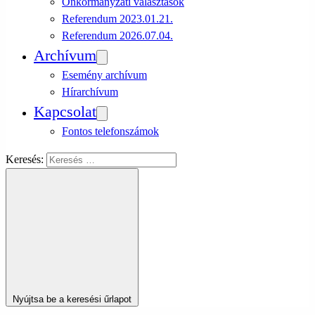
Önkormányzati választások
Referendum 2023.01.21.
Referendum 2026.07.04.
Archívum
Esemény archívum
Hírarchívum
Kapcsolat
Fontos telefonszámok
Keresés:
Nyújtsa be a keresési űrlapot