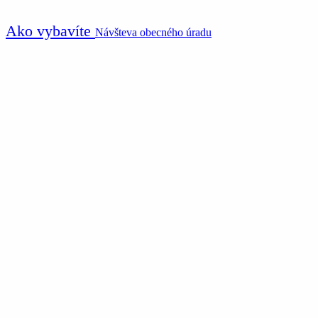
Ako vybavíte
Návšteva obecného úradu