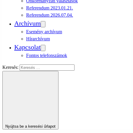
Önkormányzati választások
Referendum 2023.01.21.
Referendum 2026.07.04.
Archívum
Esemény archívum
Hírarchívum
Kapcsolat
Fontos telefonszámok
Keresés:
Nyújtsa be a keresési űrlapot