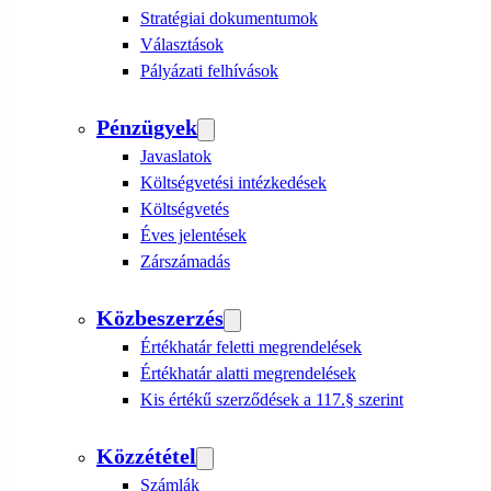
Stratégiai dokumentumok
Választások
Pályázati felhívások
Pénzügyek
Javaslatok
Költségvetési intézkedések
Költségvetés
Éves jelentések
Zárszámadás
Közbeszerzés
Értékhatár feletti megrendelések
Értékhatár alatti megrendelések
Kis értékű szerződések a 117.§ szerint
Közzététel
Számlák