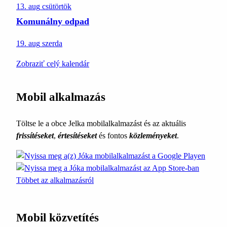
13. aug
csütörtök
Komunálny odpad
19. aug
szerda
Zobraziť celý kalendár
Mobil alkalmazás
Töltse le a obce Jelka mobilalkalmazást és az aktuális
frissítéseket
,
értesítéseket
és fontos
közleményeket
.
Többet az alkalmazásról
Mobil közvetítés