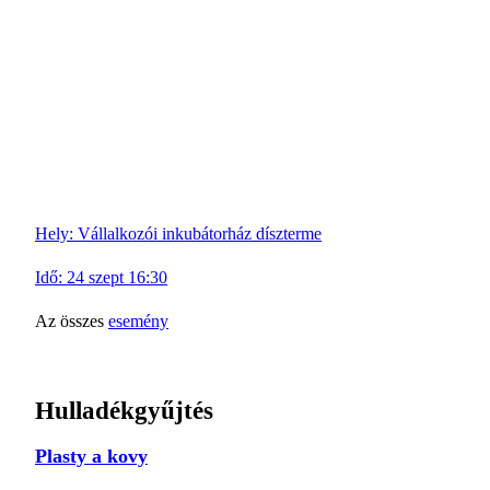
Hely:
Vállalkozói inkubátorház díszterme
Idő:
24
szept
16:30
Az összes
esemény
Hulladékgyűjtés
Plasty a kovy