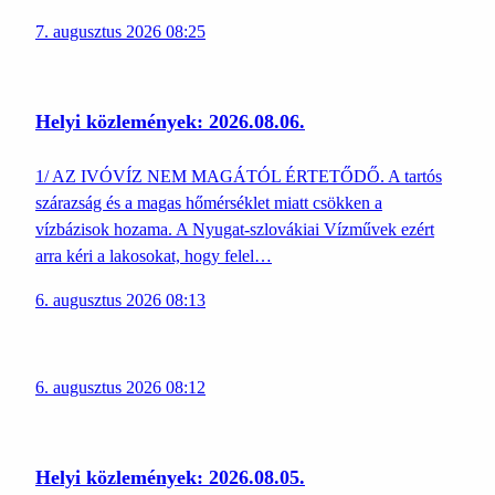
7. augusztus 2026 08:25
Helyi közlemények: 2026.08.06.
1/ AZ IVÓVÍZ NEM MAGÁTÓL ÉRTETŐDŐ. A tartós
szárazság és a magas hőmérséklet miatt csökken a
vízbázisok hozama. A Nyugat-szlovákiai Vízművek ezért
arra kéri a lakosokat, hogy felel…
6. augusztus 2026 08:13
6. augusztus 2026 08:12
Helyi közlemények: 2026.08.05.