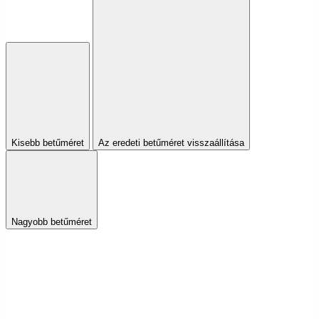
Kisebb betűméret
Az eredeti betűméret visszaállítása
Nagyobb betűméret