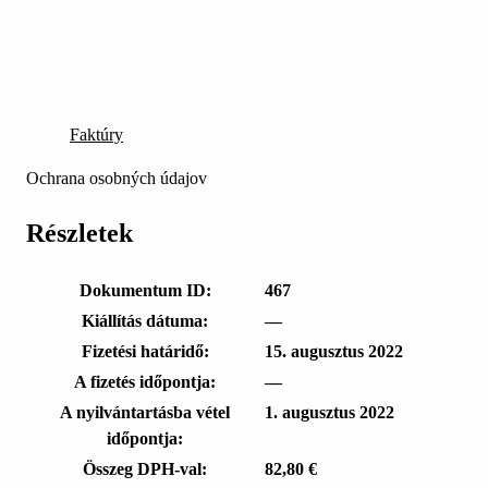
Faktúry
Ochrana osobných údajov
Részletek
Dokumentum ID:
467
Kiállítás dátuma:
—
Fizetési határidő:
15. augusztus 2022
A fizetés időpontja:
—
A nyilvántartásba vétel
1. augusztus 2022
időpontja:
Összeg DPH-val:
82,80 €