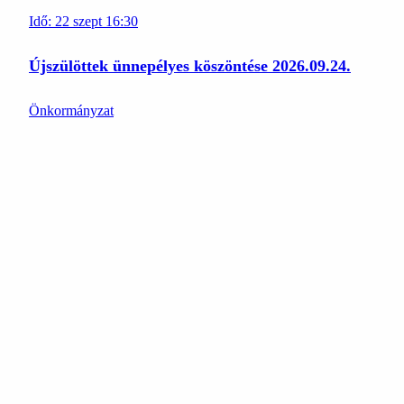
Idő:
22
szept
16:30
Újszülöttek ünnepélyes köszöntése 2026.09.24.
Önkormányzat