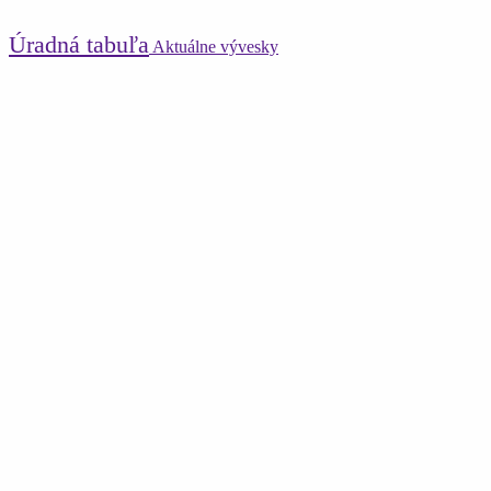
Úradná tabuľa
Aktuálne vývesky