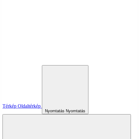
Térkép
Oldaltérkép
Nyomtatás
Nyomtatás