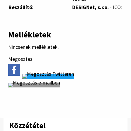
Beszállító:
DESIGNet, s.r.o.
- IČO:
Mellékletek
Nincsenek mellékletek.
Megosztás
Közzététel