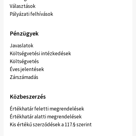
Választások
Pályázati felhívások
Pénzügyek
Javaslatok
Költségvetési intézkedések
Költségvetés
Éves jelentések
Zárszámadás
Közbeszerzés
Értékhatár feletti megrendelések
Értékhatár alatti megrendelések
Kis értékű szerződések a 117.§ szerint