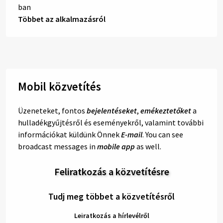
Többet az alkalmazásról
Mobil közvetítés
Üzeneteket, fontos
bejelentéseket
,
emékeztetőket
a
hulladékgyűjtésről és eseményekről, valamint további
információkat küldünk Önnek
E-mail
. You can see
broadcast messages in
mobile app
as well.
Feliratkozás a közvetítésre
Tudj meg többet a közvetítésről
Leiratkozás a hírlevélről