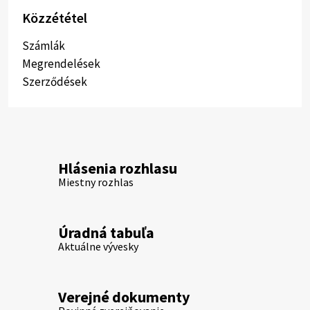
Közzététel
Számlák
Megrendelések
Szerződések
Hlásenia rozhlasu
Miestny rozhlas
Úradná tabuľa
Aktuálne vývesky
Verejné dokumenty