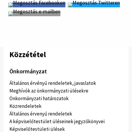
Közzététel
Önkormányzat
Általános érvényű rendeletek, javaslatok
Meghívók az önkormányzati ülésekre
Önkormányzati határozatok
Közrendeletek
Általános érvenyű rendeletek
A képviselőtestület üléseinek jegyzőkönyvei
Képviselőtestületi ülések