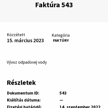
Faktúra 543
Közzétett
Kategória
15. március 2023
FAKTÚRY
Vývoz odpadovej vody
Részletek
Dokumentum ID:
543
Kiállítás dátuma:
—
Fizetési határidő:
14. szeptember 2022