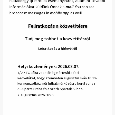
hulladékgyűjtésről és eseményekről, valamint további
információkat küldünk Önnek
E-mail
. You can see
broadcast messages in
mobile app
as well.
Feliratkozás a közvetítésre
Tudj meg többet a közvetítésről
Leiratkozás a hírlevélről
Helyi közlemények: 2026.08.07.
1/ Az FC Jóka vezetősége értesíti a foci
kedvelőket, hogy szombaton augusztus 8-án 10.30 -
kor nemzetközi női futballmérkőzésre kerül sor az
AC Sparta Praha és a szerb Spartak Subot…
7. augusztus 2026 08:26