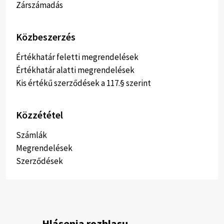
Zárszámadás
Közbeszerzés
Értékhatár feletti megrendelések
Értékhatár alatti megrendelések
Kis értékű szerződések a 117.§ szerint
Közzététel
Számlák
Megrendelések
Szerződések
Hlásenia rozhlasu