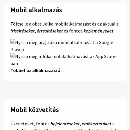
Mobil alkalmazás
Töltse le a obce Jelka mobilalkalmazást és az aktuális
frissítéseket
,
értesítéseket
és fontos
közleményeket
.
Többet az alkalmazásról
Mobil közvetítés
Üzeneteket, fontos
bejelentéseket
,
emékeztetőket
a