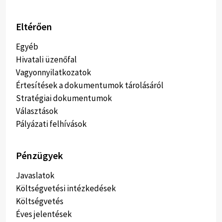
Eltérően
Egyéb
Hivatali üzenőfal
Vagyonnyilatkozatok
Értesítések a dokumentumok tárolásáról
Stratégiai dokumentumok
Választások
Pályázati felhívások
Pénzügyek
Javaslatok
Költségvetési intézkedések
Költségvetés
Éves jelentések