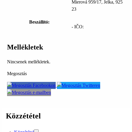
Mierová 959/17, Jelka, 925
23
Beszállító:
- IČO:
Mellékletek
Nincsenek mellékletek.
Megosztás
Közzététel