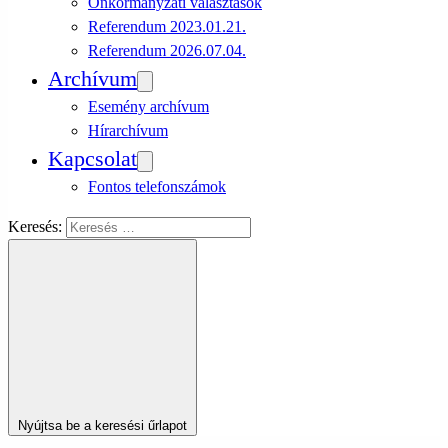
Önkormányzati választások
Referendum 2023.01.21.
Referendum 2026.07.04.
Archívum
Esemény archívum
Hírarchívum
Kapcsolat
Fontos telefonszámok
Keresés:
Nyújtsa be a keresési űrlapot