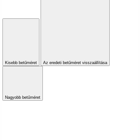
Kisebb betűméret
Az eredeti betűméret visszaállítása
Nagyobb betűméret