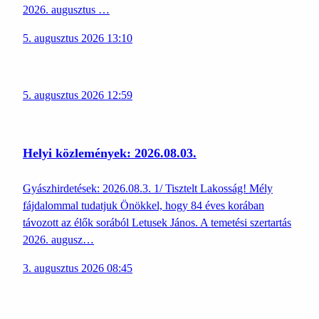
2026. augusztus …
5. augusztus 2026 13:10
5. augusztus 2026 12:59
Helyi közlemények: 2026.08.03.
Gyászhirdetések: 2026.08.3. 1/ Tisztelt Lakosság! Mély
fájdalommal tudatjuk Önökkel, hogy 84 éves korában
távozott az élők sorából Letusek János. A temetési szertartás
2026. augusz…
3. augusztus 2026 08:45