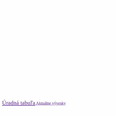
Úradná tabuľa
Aktuálne vývesky