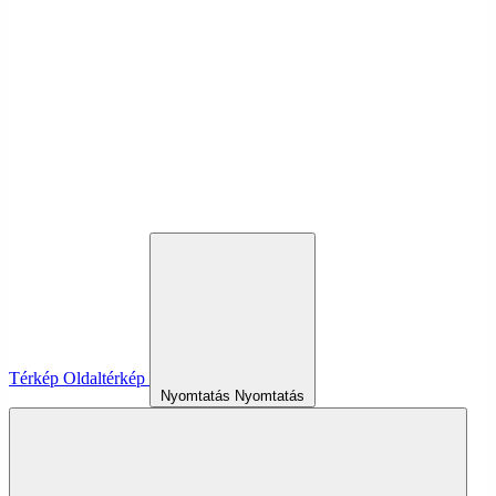
Térkép
Oldaltérkép
Nyomtatás
Nyomtatás