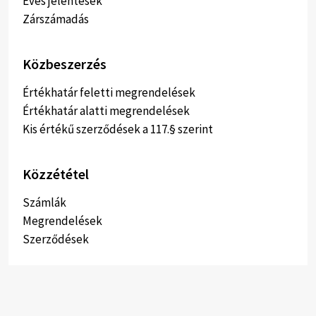
Éves jelentések
Zárszámadás
Közbeszerzés
Értékhatár feletti megrendelések
Értékhatár alatti megrendelések
Kis értékű szerződések a 117.§ szerint
Közzététel
Számlák
Megrendelések
Szerződések