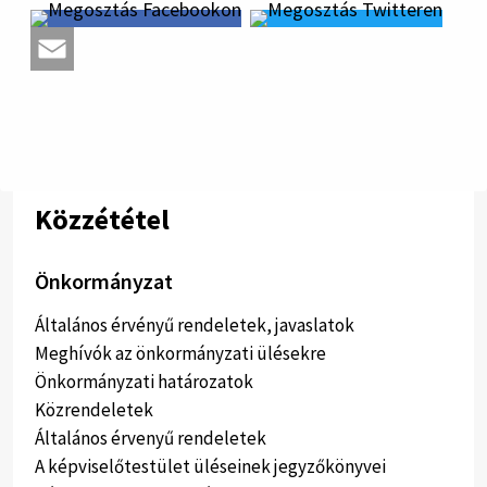
Közzététel
Önkormányzat
Általános érvényű rendeletek, javaslatok
Meghívók az önkormányzati ülésekre
Önkormányzati határozatok
Közrendeletek
Általános érvenyű rendeletek
A képviselőtestület üléseinek jegyzőkönyvei