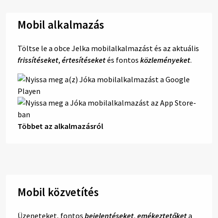
Mobil alkalmazás
Töltse le a obce Jelka mobilalkalmazást és az aktuális
frissítéseket
,
értesítéseket
és fontos
közleményeket
.
Többet az alkalmazásról
Mobil közvetítés
Üzeneteket, fontos
bejelentéseket
,
emékeztetőket
a