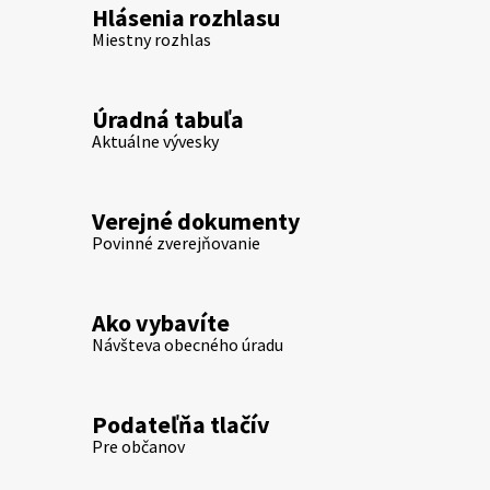
Hlásenia rozhlasu
Miestny rozhlas
Úradná tabuľa
Aktuálne vývesky
Verejné dokumenty
Povinné zverejňovanie
Ako vybavíte
Návšteva obecného úradu
Podateľňa tlačív
Pre občanov