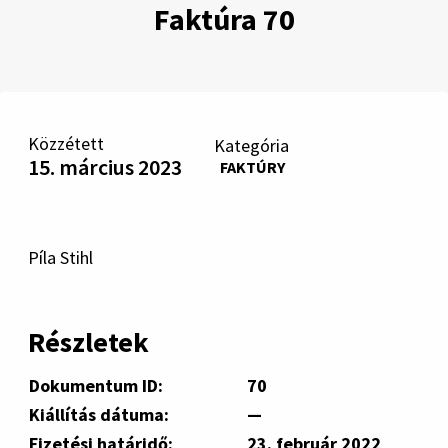
Faktúra 70
Közzétett
Kategória
15. március 2023
FAKTÚRY
Píla Stihl
Részletek
Dokumentum ID:
70
Kiállítás dátuma:
—
Fizetési határidő:
23. február 2022