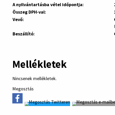
A nyilvántartásba vétel időpontja:
Összeg DPH-val:
Vevő:
Beszállító:
Mellékletek
Nincsenek mellékletek.
Megosztás