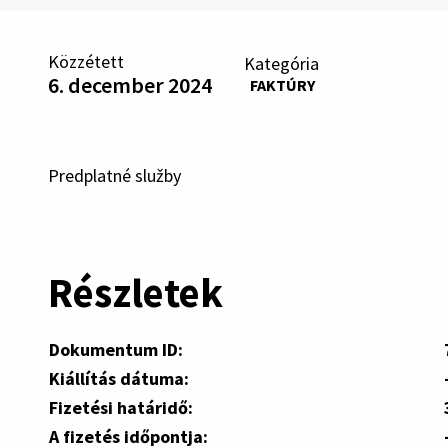
Közzétett
Kategória
6. december 2024
FAKTÚRY
Predplatné služby
Részletek
Dokumentum ID:
Kiállítás dátuma:
Fizetési határidő:
A fizetés időpontja: