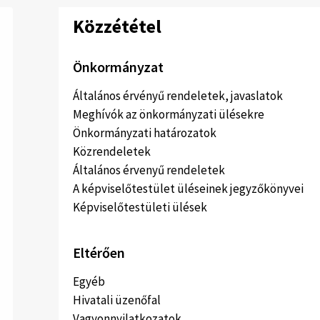
Közzététel
Önkormányzat
Általános érvényű rendeletek, javaslatok
Meghívók az önkormányzati ülésekre
Önkormányzati határozatok
Közrendeletek
Általános érvenyű rendeletek
A képviselőtestület üléseinek jegyzőkönyvei
Képviselőtestületi ülések
Eltérően
Egyéb
Hivatali üzenőfal
Vagyonnyilatkozatok