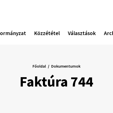
ormányzat
Közzététel
Választások
Arc
Főoldal
Dokumentumok
Faktúra 744