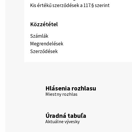
Kis értékű szerződések a 117.§ szerint
Közzététel
Számlák
Megrendelések
Szerződések
Hlásenia rozhlasu
Miestny rozhlas
Úradná tabuľa
Aktuálne vývesky