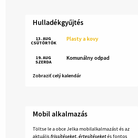
Hulladékgyűjtés
Plasty a kovy
13. AUG
CSÜTÖRTÖK
Komunálny odpad
19. AUG
SZERDA
Zobraziť celý kalendár
Mobil alkalmazás
Töltse le a obce Jelka mobilalkalmazást és az
aktuális
frissítéseket
,
értesítéseket
és fontos