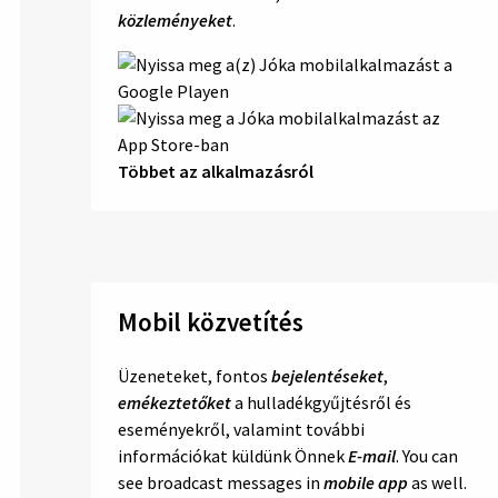
közleményeket
.
Többet az alkalmazásról
Mobil közvetítés
Üzeneteket, fontos
bejelentéseket
,
emékeztetőket
a hulladékgyűjtésről és
eseményekről, valamint további
információkat küldünk Önnek
E-mail
. You can
see broadcast messages in
mobile app
as well.