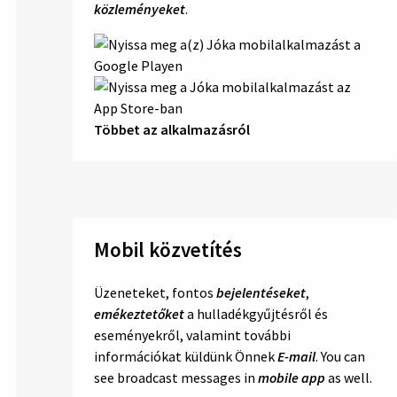
közleményeket
.
Többet az alkalmazásról
Mobil közvetítés
Üzeneteket, fontos
bejelentéseket
,
emékeztetőket
a hulladékgyűjtésről és
eseményekről, valamint további
információkat küldünk Önnek
E-mail
. You can
see broadcast messages in
mobile app
as well.