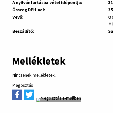
A nyilvántartásba vétel időpontja:
31
Összeg DPH-val:
35
Vevő:
Ob
Mi
Beszállító:
Sa
Mellékletek
Nincsenek mellékletek.
Megosztás