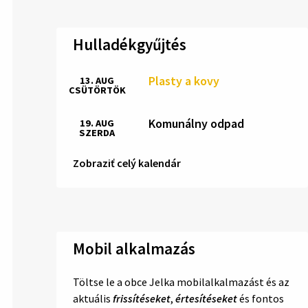
Hulladékgyűjtés
Plasty a kovy
13. AUG
CSÜTÖRTÖK
Komunálny odpad
19. AUG
SZERDA
Zobraziť celý kalendár
Mobil alkalmazás
Töltse le a obce Jelka mobilalkalmazást és az
aktuális
frissítéseket
,
értesítéseket
és fontos