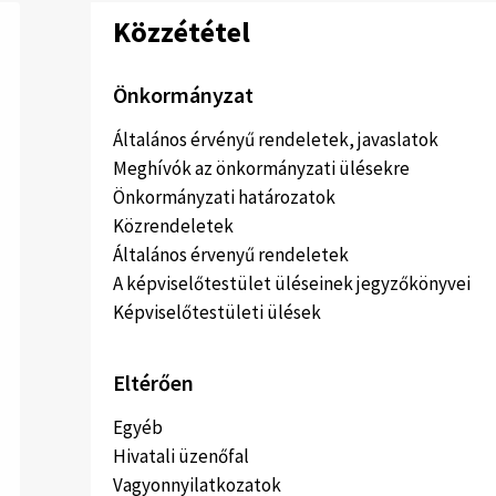
Közzététel
Önkormányzat
Általános érvényű rendeletek, javaslatok
Meghívók az önkormányzati ülésekre
Önkormányzati határozatok
Közrendeletek
Általános érvenyű rendeletek
A képviselőtestület üléseinek jegyzőkönyvei
Képviselőtestületi ülések
Eltérően
Egyéb
Hivatali üzenőfal
Vagyonnyilatkozatok