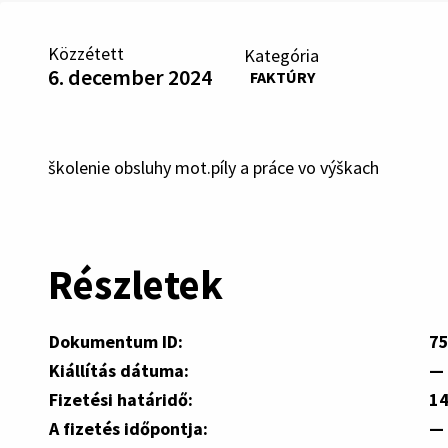
Közzétett
Kategória
6. december 2024
FAKTÚRY
školenie obsluhy mot.píly a práce vo výškach
Részletek
Dokumentum ID:
7
Kiállítás dátuma:
—
Fizetési határidő:
14
A fizetés időpontja:
—