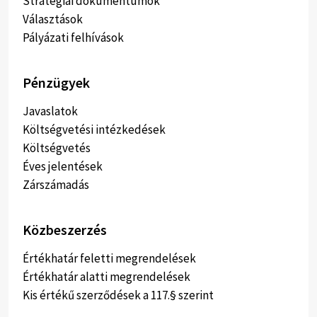
Stratégiai dokumentumok
Választások
Pályázati felhívások
Pénzügyek
Javaslatok
Költségvetési intézkedések
Költségvetés
Éves jelentések
Zárszámadás
Közbeszerzés
Értékhatár feletti megrendelések
Értékhatár alatti megrendelések
Kis értékű szerződések a 117.§ szerint