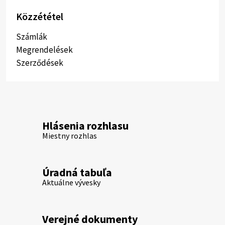
Közzététel
Számlák
Megrendelések
Szerződések
Hlásenia rozhlasu
Miestny rozhlas
Úradná tabuľa
Aktuálne vývesky
Verejné dokumenty