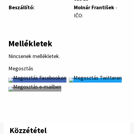
Beszállító:
Molnár František
-
IČO:
Mellékletek
Nincsenek mellékletek.
Megosztás
Közzététel