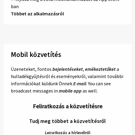
Többet az alkalmazásról
Mobil közvetítés
Üzeneteket, fontos
bejelentéseket
,
emékeztetőket
a
hulladékgyűjtésről és eseményekről, valamint további
információkat küldünk Önnek
E-mail
. You can see
broadcast messages in
mobile app
as well.
Feliratkozás a közvetítésre
Tudj meg többet a közvetítésről
Leiratkozás a hírlevélről