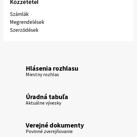
Közzététel
Számlák
Megrendelések
Szerződések
Hlásenia rozhlasu
Miestny rozhlas
Úradná tabuľa
Aktuálne vývesky
Verejné dokumenty
Povinné zverejňovanie