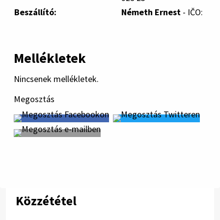
Beszállító:
Németh Ernest
- IČO:
Mellékletek
Nincsenek mellékletek.
Megosztás
Közzététel