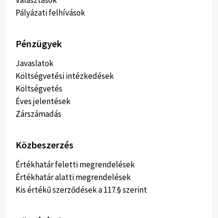
Választások
Pályázati felhívások
Pénzügyek
Javaslatok
Költségvetési intézkedések
Költségvetés
Éves jelentések
Zárszámadás
Közbeszerzés
Értékhatár feletti megrendelések
Értékhatár alatti megrendelések
Kis értékű szerződések a 117.§ szerint