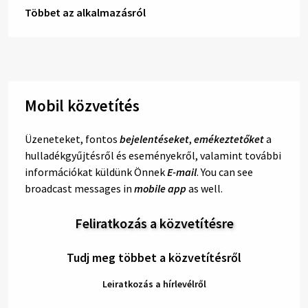
Többet az alkalmazásról
Mobil közvetítés
Üzeneteket, fontos
bejelentéseket
,
emékeztetőket
a
hulladékgyűjtésről és eseményekről, valamint további
információkat küldünk Önnek
E-mail
. You can see
broadcast messages in
mobile app
as well.
Feliratkozás a közvetítésre
Tudj meg többet a közvetítésről
Leiratkozás a hírlevélről