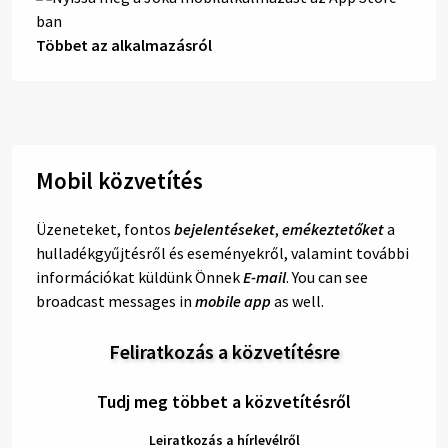
Többet az alkalmazásról
Mobil közvetítés
Üzeneteket, fontos
bejelentéseket
,
emékeztetőket
a
hulladékgyűjtésről és eseményekről, valamint további
információkat küldünk Önnek
E-mail
. You can see
broadcast messages in
mobile app
as well.
Feliratkozás a közvetítésre
Tudj meg többet a közvetítésről
Leiratkozás a hírlevélről