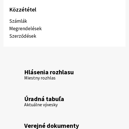
Közzététel
Számlák
Megrendelések
Szerződések
Hlásenia rozhlasu
Miestny rozhlas
Úradná tabuľa
Aktuálne vývesky
Verejné dokumenty