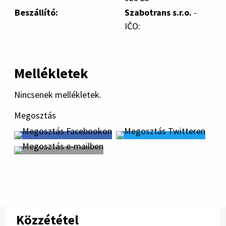
Beszállító:
Szabotrans s.r.o.
-
IČO:
Mellékletek
Nincsenek mellékletek.
Megosztás
Közzététel