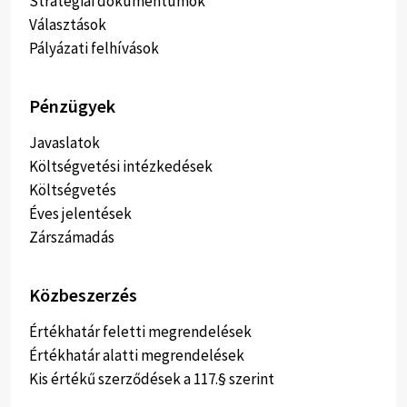
Stratégiai dokumentumok
Választások
Pályázati felhívások
Pénzügyek
Javaslatok
Költségvetési intézkedések
Költségvetés
Éves jelentések
Zárszámadás
Közbeszerzés
Értékhatár feletti megrendelések
Értékhatár alatti megrendelések
Kis értékű szerződések a 117.§ szerint