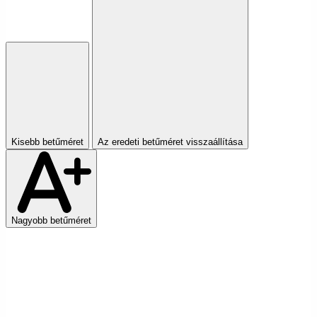
Kisebb betűméret
Az eredeti betűméret visszaállítása
Nagyobb betűméret