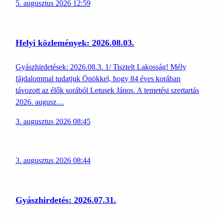
5. augusztus 2026 12:59
Helyi közlemények: 2026.08.03.
Gyászhirdetések: 2026.08.3. 1/ Tisztelt Lakosság! Mély
fájdalommal tudatjuk Önökkel, hogy 84 éves korában
távozott az élők sorából Letusek János. A temetési szertartás
2026. augusz…
3. augusztus 2026 08:45
3. augusztus 2026 08:44
Gyászhirdetés: 2026.07.31.