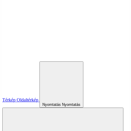
Térkép
Oldaltérkép
Nyomtatás
Nyomtatás