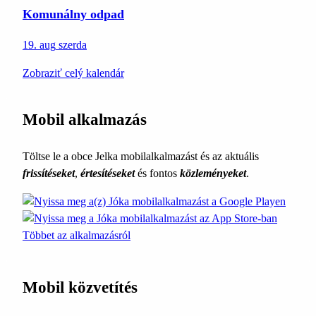
Komunálny odpad
19. aug
szerda
Zobraziť celý kalendár
Mobil alkalmazás
Töltse le a obce Jelka mobilalkalmazást és az aktuális
frissítéseket
,
értesítéseket
és fontos
közleményeket
.
Többet az alkalmazásról
Mobil közvetítés