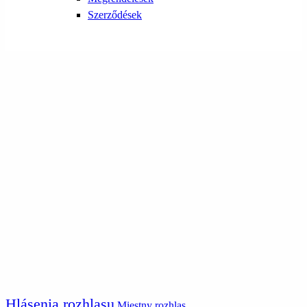
Szerződések
Hlásenia rozhlasu
Miestny rozhlas