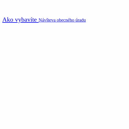
Ako vybavíte
Návšteva obecného úradu