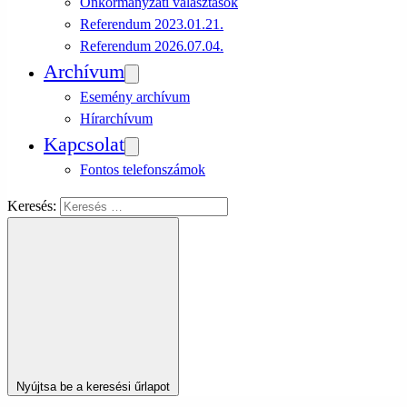
Önkormányzati választások
Referendum 2023.01.21.
Referendum 2026.07.04.
Archívum
Esemény archívum
Hírarchívum
Kapcsolat
Fontos telefonszámok
Keresés:
Nyújtsa be a keresési űrlapot