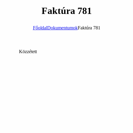
Faktúra 781
Főoldal
Dokumentumok
Faktúra 781
Közzétett