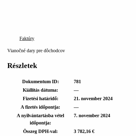
Faktúry
Vianočné dary pre dôchodcov
Részletek
Dokumentum ID:
781
Kiállítás dátuma:
—
Fizetési határidő:
21. november 2024
A fizetés időpontja:
—
A nyilvántartásba vétel
7. november 2024
időpontja:
Összeg DPH-val:
3 782,16 €