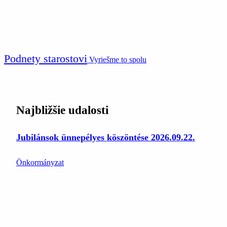
Podnety starostovi
Vyriešme to spolu
Najbližšie udalosti
Jubilánsok ünnepélyes köszöntése 2026.09.22.
Önkormányzat