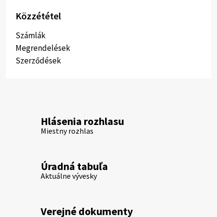
Közzététel
Számlák
Megrendelések
Szerződések
Hlásenia rozhlasu
Miestny rozhlas
Úradná tabuľa
Aktuálne vývesky
Verejné dokumenty