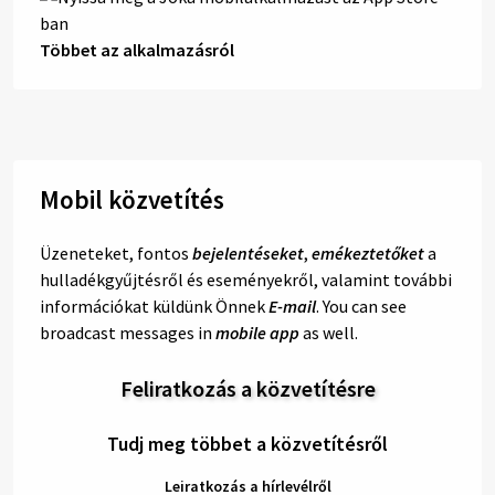
Többet az alkalmazásról
Mobil közvetítés
Üzeneteket, fontos
bejelentéseket
,
emékeztetőket
a
hulladékgyűjtésről és eseményekről, valamint további
információkat küldünk Önnek
E-mail
. You can see
broadcast messages in
mobile app
as well.
Feliratkozás a közvetítésre
Tudj meg többet a közvetítésről
Leiratkozás a hírlevélről