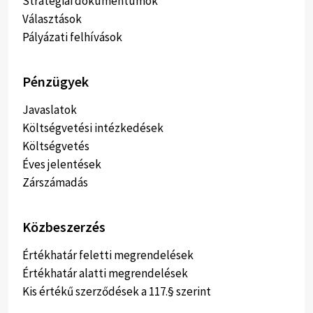
Stratégiai dokumentumok
Választások
Pályázati felhívások
Pénzügyek
Javaslatok
Költségvetési intézkedések
Költségvetés
Éves jelentések
Zárszámadás
Közbeszerzés
Értékhatár feletti megrendelések
Értékhatár alatti megrendelések
Kis értékű szerződések a 117.§ szerint