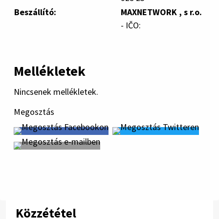
Beszállító:
MAXNETWORK , s r.o.
- IČO:
Mellékletek
Nincsenek mellékletek.
Megosztás
Közzététel