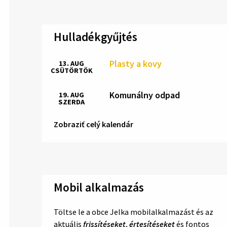
Hulladékgyűjtés
Plasty a kovy
13. AUG
CSÜTÖRTÖK
Komunálny odpad
19. AUG
SZERDA
Zobraziť celý kalendár
Mobil alkalmazás
Töltse le a obce Jelka mobilalkalmazást és az
aktuális
frissítéseket
,
értesítéseket
és fontos