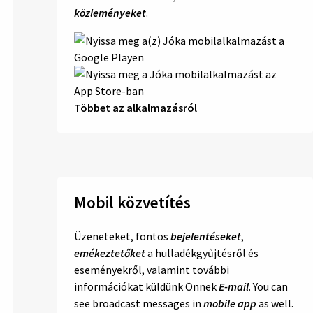
közleményeket
.
Többet az alkalmazásról
Mobil közvetítés
Üzeneteket, fontos
bejelentéseket
,
emékeztetőket
a hulladékgyűjtésről és
eseményekről, valamint további
információkat küldünk Önnek
E-mail
. You can
see broadcast messages in
mobile app
as well.