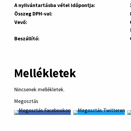
A nyilvántartásba vétel időpontja:
Összeg DPH-val:
Vevő:
Beszállító:
Mellékletek
Nincsenek mellékletek.
Megosztás