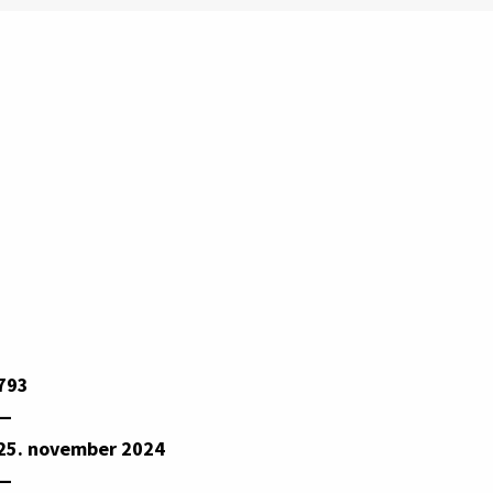
793
—
25. november 2024
—