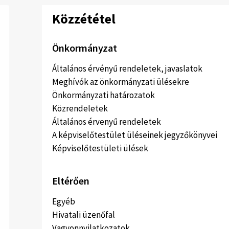
Közzététel
Önkormányzat
Általános érvényű rendeletek, javaslatok
Meghívók az önkormányzati ülésekre
Önkormányzati határozatok
Közrendeletek
Általános érvenyű rendeletek
A képviselőtestület üléseinek jegyzőkönyvei
Képviselőtestületi ülések
Eltérően
Egyéb
Hivatali üzenőfal
Vagyonnyilatkozatok