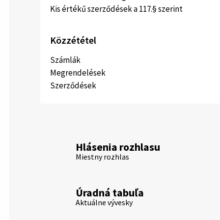
Kis értékű szerződések a 117.§ szerint
Közzététel
Számlák
Megrendelések
Szerződések
Hlásenia rozhlasu
Miestny rozhlas
Úradná tabuľa
Aktuálne vývesky