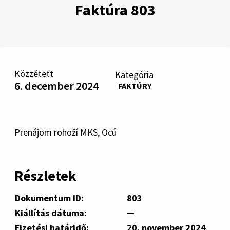
Faktúra 803
Közzétett
Kategória
6. december 2024
FAKTÚRY
Prenájom rohoží MKS, Ocú
Részletek
Dokumentum ID:
803
Kiállítás dátuma:
—
Fizetési határidő:
20. november 2024