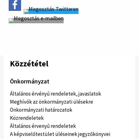
Közzététel
Önkormányzat
Általános érvényű rendeletek, javaslatok
Meghívók az önkormányzati ülésekre
Önkormányzati határozatok
Közrendeletek
Általános érvenyű rendeletek
A képviselőtestület üléseinek jegyzőkönyvei