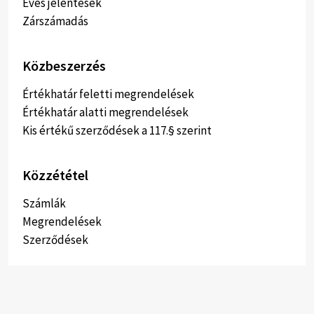
Éves jelentések
Zárszámadás
Közbeszerzés
Értékhatár feletti megrendelések
Értékhatár alatti megrendelések
Kis értékű szerződések a 117.§ szerint
Közzététel
Számlák
Megrendelések
Szerződések