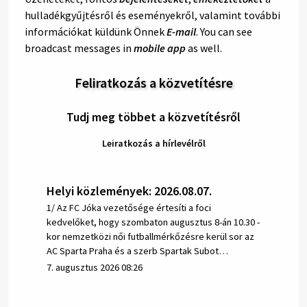
hulladékgyűjtésről és eseményekről, valamint további
információkat küldünk Önnek
E-mail
. You can see
broadcast messages in
mobile app
as well.
Feliratkozás a közvetítésre
Tudj meg többet a közvetítésről
Leiratkozás a hírlevélről
Helyi közlemények: 2026.08.07.
1/ Az FC Jóka vezetősége értesíti a foci
kedvelőket, hogy szombaton augusztus 8-án 10.30 -
kor nemzetközi női futballmérkőzésre kerül sor az
AC Sparta Praha és a szerb Spartak Subot…
7. augusztus 2026 08:26