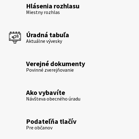
Hlásenia rozhlasu
Miestny rozhlas
Úradná tabuľa
Aktuálne vývesky
Verejné dokumenty
Povinné zverejňovanie
Ako vybavíte
Návšteva obecného úradu
Podateľňa tlačív
Pre občanov