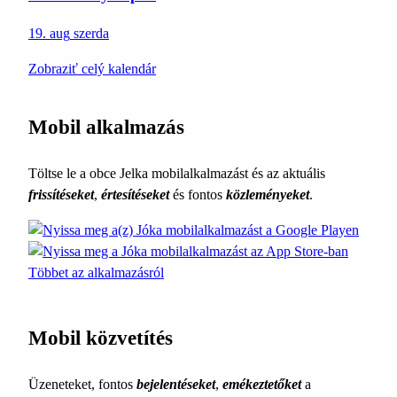
19. aug
szerda
Zobraziť celý kalendár
Mobil alkalmazás
Töltse le a obce Jelka mobilalkalmazást és az aktuális
frissítéseket
,
értesítéseket
és fontos
közleményeket
.
Többet az alkalmazásról
Mobil közvetítés
Üzeneteket, fontos
bejelentéseket
,
emékeztetőket
a