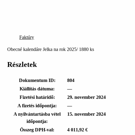
Faktúry
Obecné kalendáre Jelka na rok 2025/ 1880 ks
Részletek
Dokumentum ID:
804
Kiállítás dátuma:
—
Fizetési határidő:
29. november 2024
A fizetés időpontja:
—
A nyilvántartásba vétel
15. november 2024
időpontja:
Összeg DPH-val:
4 011,92 €