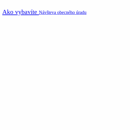
Ako vybavíte
Návšteva obecného úradu