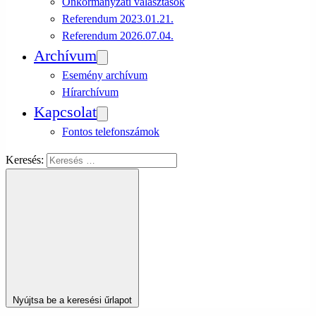
Önkormányzati választások
Referendum 2023.01.21.
Referendum 2026.07.04.
Archívum
Esemény archívum
Hírarchívum
Kapcsolat
Fontos telefonszámok
Keresés:
Nyújtsa be a keresési űrlapot