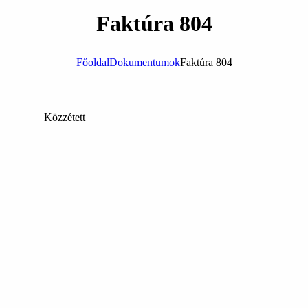
Faktúra 804
Főoldal
Dokumentumok
Faktúra 804
Közzétett