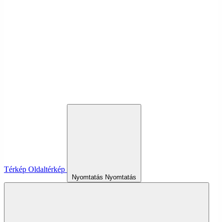
Térkép
Oldaltérkép
Nyomtatás
Nyomtatás