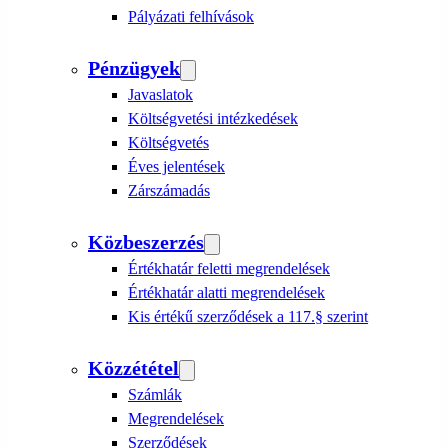
Pályázati felhívások
Pénzügyek
Javaslatok
Költségvetési intézkedések
Költségvetés
Éves jelentések
Zárszámadás
Közbeszerzés
Értékhatár feletti megrendelések
Értékhatár alatti megrendelések
Kis értékű szerződések a 117.§ szerint
Közzététel
Számlák
Megrendelések
Szerződések