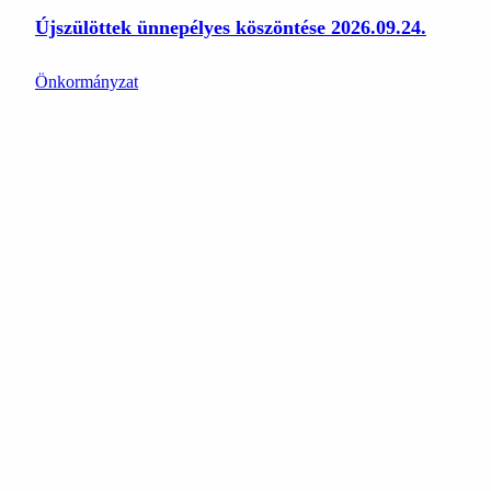
Újszülöttek ünnepélyes köszöntése 2026.09.24.
Önkormányzat