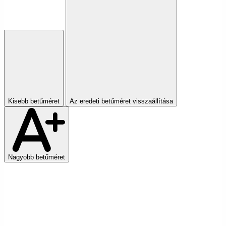
Kisebb betűméret
Az eredeti betűméret visszaállítása
Nagyobb betűméret