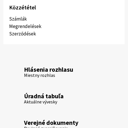
Közzététel
Számlák
Megrendelések
Szerződések
Hlásenia rozhlasu
Miestny rozhlas
Úradná tabuľa
Aktuálne vývesky
Verejné dokumenty