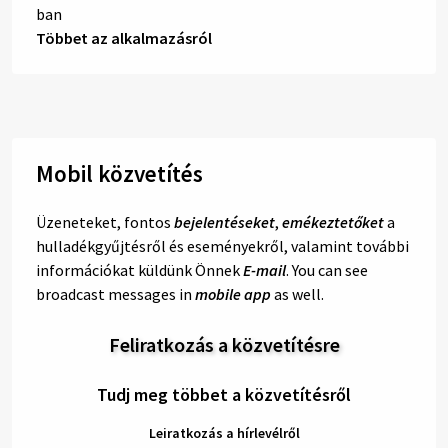
Többet az alkalmazásról
Mobil közvetítés
Üzeneteket, fontos
bejelentéseket
,
emékeztetőket
a
hulladékgyűjtésről és eseményekről, valamint további
információkat küldünk Önnek
E-mail
. You can see
broadcast messages in
mobile app
as well.
Feliratkozás a közvetítésre
Tudj meg többet a közvetítésről
Leiratkozás a hírlevélről