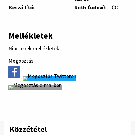
Beszállító:
Roth Ľudovít
- IČO:
Mellékletek
Nincsenek mellékletek.
Megosztás
Közzététel