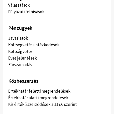
Választások
Pályázati felhívások
Pénzügyek
Javaslatok
Költségvetési intézkedések
Költségvetés
Éves jelentések
Zárszámadás
Közbeszerzés
Értékhatár feletti megrendelések
Értékhatár alatti megrendelések
Kis értékű szerződések a 117.§ szerint