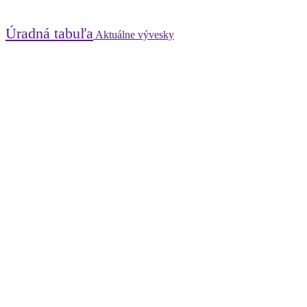
Úradná tabuľa
Aktuálne vývesky