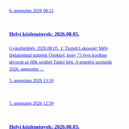
6. augusztus 2026 08:12
Helyi közlemények: 2026.08.05.
Gyászhirdetés: 2026.08.05. 1/ Tisztelt Lakosság! Mély
fájdalommal tudatjuk Önökkel, hogy 73 éves korában
távozott az élők sorából Tankó Irén. A temetési szertartás
2026. augusztus …
5. augusztus 2026 13:10
5. augusztus 2026 12:59
Helyi közlemények: 2026.08.03.