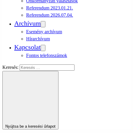
Önkormányzati választások
Referendum 2023.01.21.
Referendum 2026.07.04.
Archívum
Esemény archívum
Hírarchívum
Kapcsolat
Fontos telefonszámok
Keresés:
Nyújtsa be a keresési űrlapot