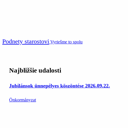
Podnety starostovi
Vyriešme to spolu
Najbližšie udalosti
Jubilánsok ünnepélyes köszöntése 2026.09.22.
Önkormányzat