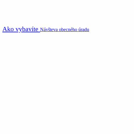
Ako vybavíte
Návšteva obecného úradu