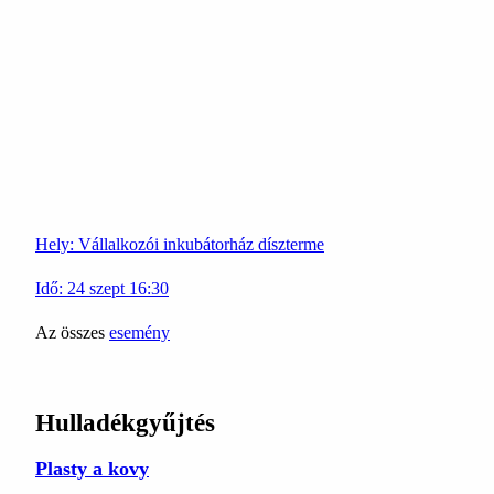
Hely:
Vállalkozói inkubátorház díszterme
Idő:
24
szept
16:30
Az összes
esemény
Hulladékgyűjtés
Plasty a kovy