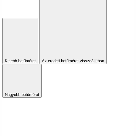
Kisebb betűméret
Az eredeti betűméret visszaállítása
Nagyobb betűméret