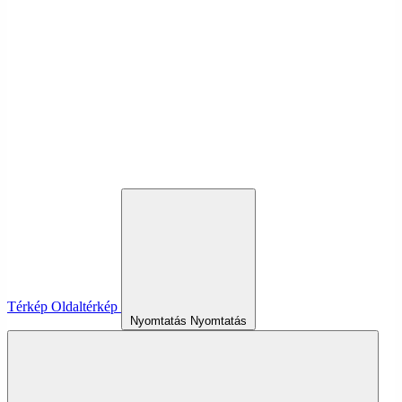
Térkép
Oldaltérkép
Nyomtatás
Nyomtatás