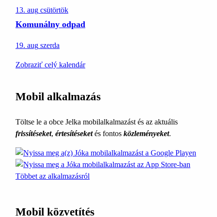
13. aug
csütörtök
Komunálny odpad
19. aug
szerda
Zobraziť celý kalendár
Mobil alkalmazás
Töltse le a obce Jelka mobilalkalmazást és az aktuális
frissítéseket
,
értesítéseket
és fontos
közleményeket
.
Többet az alkalmazásról
Mobil közvetítés