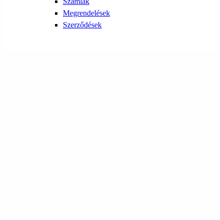
Számlák
Megrendelések
Szerződések