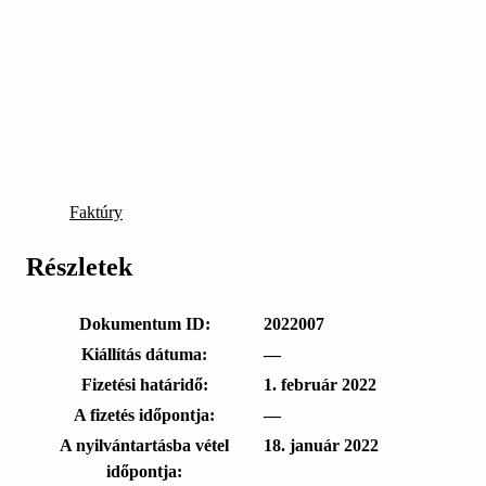
Faktúry
Részletek
Dokumentum ID:
2022007
Kiállítás dátuma:
—
Fizetési határidő:
1. február 2022
A fizetés időpontja:
—
A nyilvántartásba vétel
18. január 2022
időpontja: