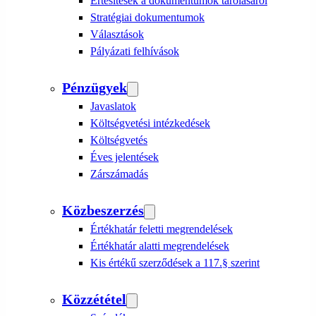
Értesítések a dokumentumok tárolásáról
Stratégiai dokumentumok
Választások
Pályázati felhívások
Pénzügyek
Javaslatok
Költségvetési intézkedések
Költségvetés
Éves jelentések
Zárszámadás
Közbeszerzés
Értékhatár feletti megrendelések
Értékhatár alatti megrendelések
Kis értékű szerződések a 117.§ szerint
Közzététel