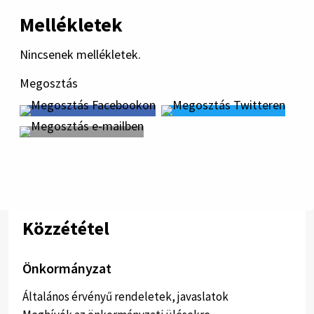
Mellékletek
Nincsenek mellékletek.
Megosztás
Közzététel
Önkormányzat
Általános érvényű rendeletek, javaslatok