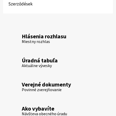
Szerződések
Hlásenia rozhlasu
Miestny rozhlas
Úradná tabuľa
Aktuálne vývesky
Verejné dokumenty
Povinné zverejňovanie
Ako vybavíte
Návšteva obecného úradu