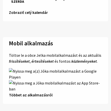
SZERDA
Zobraziť celý kalendár
Mobil alkalmazás
Töltse le a obce Jelka mobilalkalmazást és az aktuális
frissítéseket
,
értesítéseket
és fontos
közleményeket
.
Többet az alkalmazásról