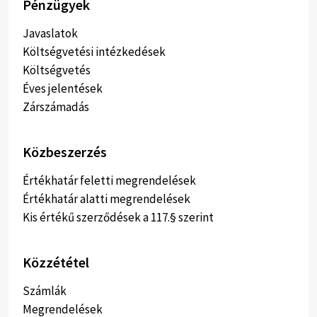
Pénzügyek
Javaslatok
Költségvetési intézkedések
Költségvetés
Éves jelentések
Zárszámadás
Közbeszerzés
Értékhatár feletti megrendelések
Értékhatár alatti megrendelések
Kis értékű szerződések a 117.§ szerint
Közzététel
Számlák
Megrendelések