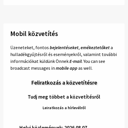
Mobil közvetítés
Üzeneteket, fontos
bejelentéseket
,
emékeztetőket
a
hulladékgyűjtésről és eseményekről, valamint további
információkat küldünk Önnek
E-mail
. You can see
broadcast messages in
mobile app
as well.
Feliratkozás a közvetítésre
Tudj meg többet a közvetítésről
Leiratkozás a hírlevélről
Helyi közlemények: 2026.08.07.