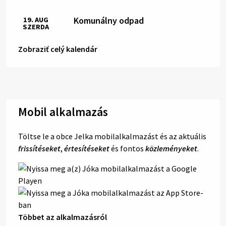
Komunálny odpad
19. AUG
SZERDA
Zobraziť celý kalendár
Mobil alkalmazás
Töltse le a obce Jelka mobilalkalmazást és az aktuális
frissítéseket
,
értesítéseket
és fontos
közleményeket
.
Többet az alkalmazásról