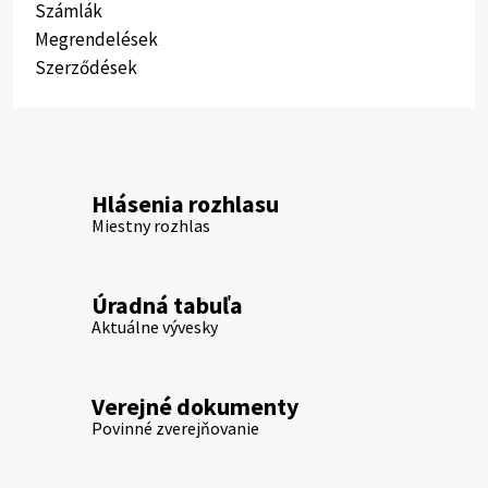
Számlák
Megrendelések
Szerződések
Hlásenia rozhlasu
Miestny rozhlas
Úradná tabuľa
Aktuálne vývesky
Verejné dokumenty
Povinné zverejňovanie