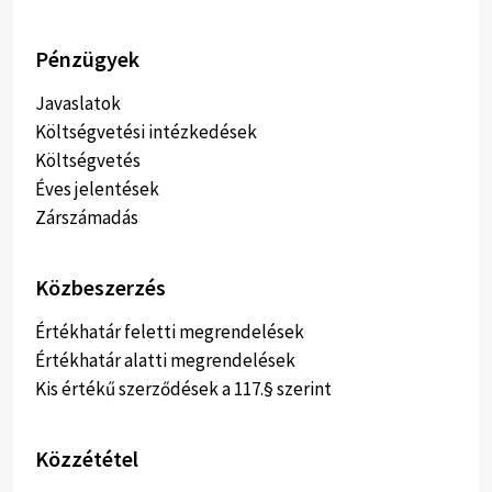
Pénzügyek
Javaslatok
Költségvetési intézkedések
Költségvetés
Éves jelentések
Zárszámadás
Közbeszerzés
Értékhatár feletti megrendelések
Értékhatár alatti megrendelések
Kis értékű szerződések a 117.§ szerint
Közzététel