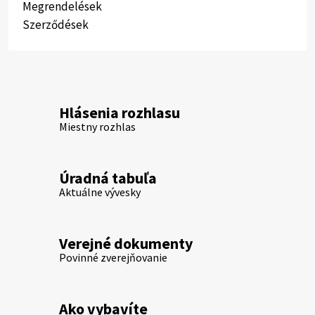
Megrendelések
Szerződések
Hlásenia rozhlasu
Miestny rozhlas
Úradná tabuľa
Aktuálne vývesky
Verejné dokumenty
Povinné zverejňovanie
Ako vybavíte