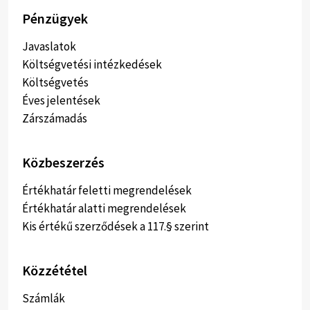
Pénzügyek
Javaslatok
Költségvetési intézkedések
Költségvetés
Éves jelentések
Zárszámadás
Közbeszerzés
Értékhatár feletti megrendelések
Értékhatár alatti megrendelések
Kis értékű szerződések a 117.§ szerint
Közzététel
Számlák