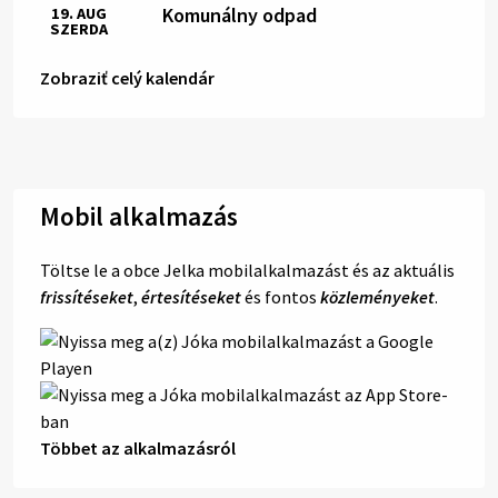
Komunálny odpad
19. AUG
SZERDA
Zobraziť celý kalendár
Mobil alkalmazás
Töltse le a obce Jelka mobilalkalmazást és az aktuális
frissítéseket
,
értesítéseket
és fontos
közleményeket
.
Többet az alkalmazásról