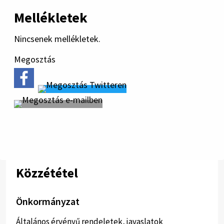
Mellékletek
Nincsenek mellékletek.
Megosztás
Közzététel
Önkormányzat
Általános érvényű rendeletek, javaslatok