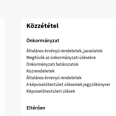
Közzététel
Önkormányzat
Általános érvényű rendeletek, javaslatok
Meghívók az önkormányzati ülésekre
Önkormányzati határozatok
Közrendeletek
Általános érvenyű rendeletek
A képviselőtestület üléseinek jegyzőkönyvei
Képviselőtestületi ülések
Eltérően