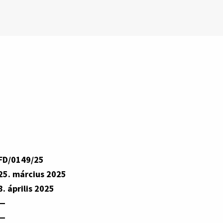
FD/0149/25
25. március 2025
8. április 2025
—
—