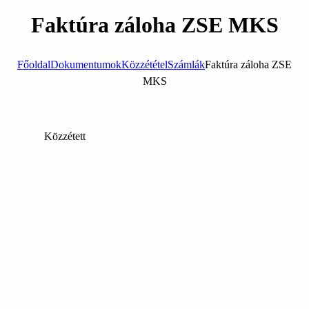
Faktúra záloha ZSE MKS
Főoldal
Dokumentumok
Közzététel
Számlák
Faktúra záloha ZSE
MKS
Közzétett