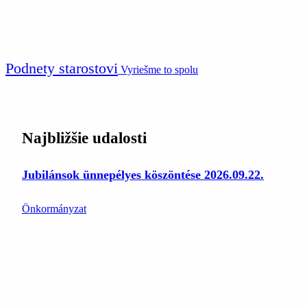
Podnety starostovi
Vyriešme to spolu
Najbližšie udalosti
Jubilánsok ünnepélyes köszöntése 2026.09.22.
Önkormányzat