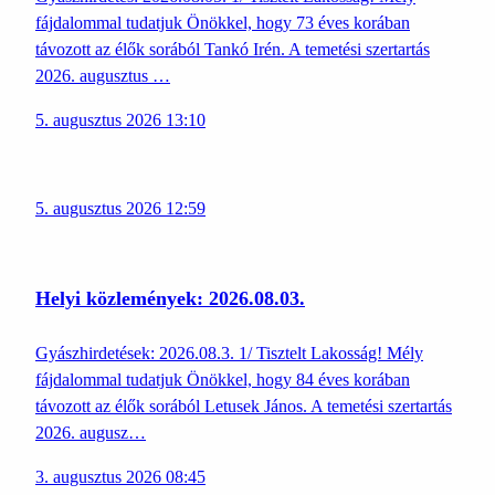
fájdalommal tudatjuk Önökkel, hogy 73 éves korában
távozott az élők sorából Tankó Irén. A temetési szertartás
2026. augusztus …
5. augusztus 2026 13:10
5. augusztus 2026 12:59
Helyi közlemények: 2026.08.03.
Gyászhirdetések: 2026.08.3. 1/ Tisztelt Lakosság! Mély
fájdalommal tudatjuk Önökkel, hogy 84 éves korában
távozott az élők sorából Letusek János. A temetési szertartás
2026. augusz…
3. augusztus 2026 08:45