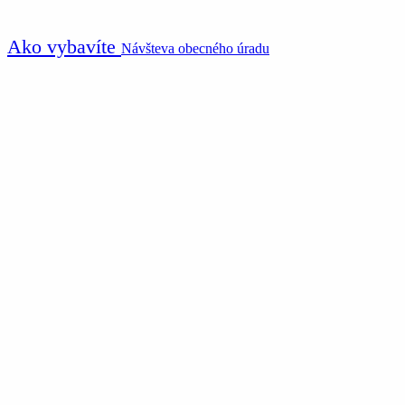
Ako vybavíte
Návšteva obecného úradu