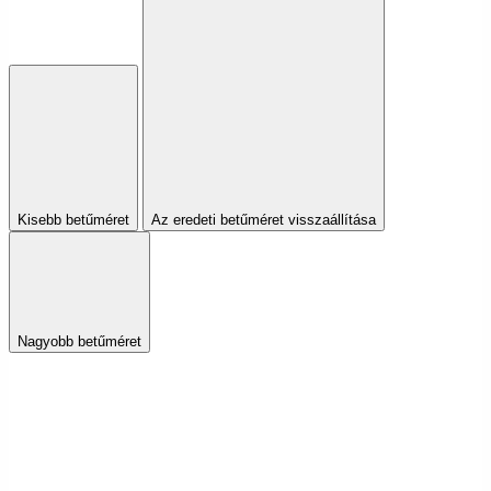
Kisebb betűméret
Az eredeti betűméret visszaállítása
Nagyobb betűméret