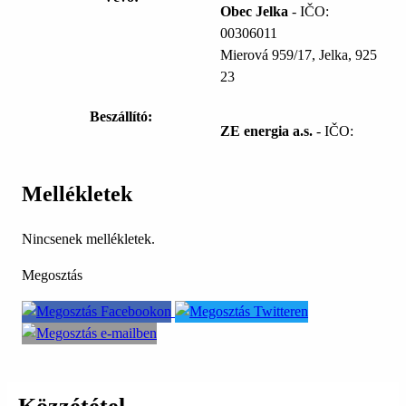
Obec Jelka
- IČO:
00306011
Mierová 959/17, Jelka, 925
23
Beszállító:
ZE energia a.s.
- IČO:
Mellékletek
Nincsenek mellékletek.
Megosztás