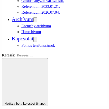
Önkormányzati választások
Referendum 2023.01.21.
Referendum 2026.07.04.
Archívum
Esemény archívum
Hírarchívum
Kapcsolat
Fontos telefonszámok
Keresés:
Nyújtsa be a keresési űrlapot