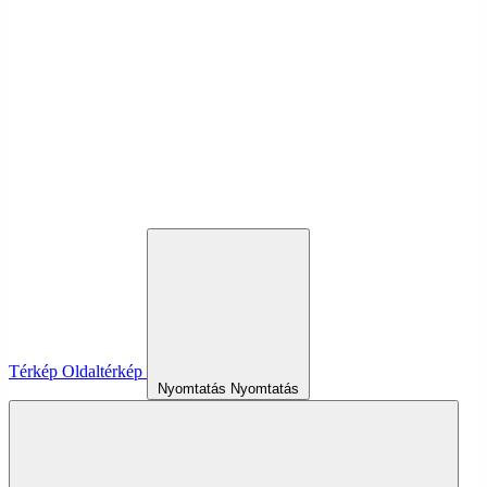
Térkép
Oldaltérkép
Nyomtatás
Nyomtatás