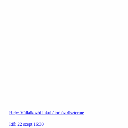
Hely:
Vállalkozói inkubátorház díszterme
Idő:
22
szept
16:30