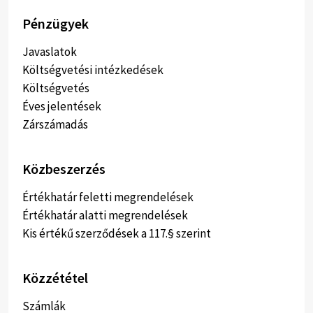
Pénzügyek
Javaslatok
Költségvetési intézkedések
Költségvetés
Éves jelentések
Zárszámadás
Közbeszerzés
Értékhatár feletti megrendelések
Értékhatár alatti megrendelések
Kis értékű szerződések a 117.§ szerint
Közzététel
Számlák