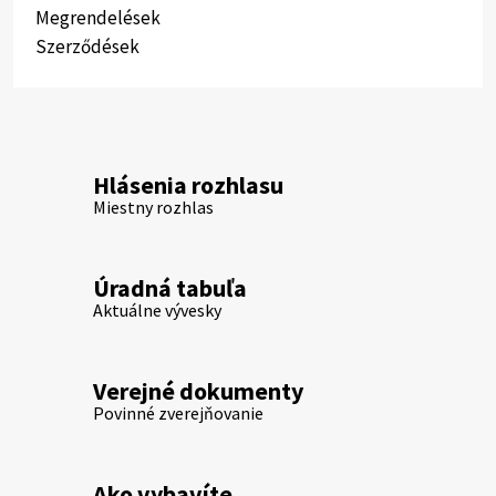
Megrendelések
Szerződések
Hlásenia rozhlasu
Miestny rozhlas
Úradná tabuľa
Aktuálne vývesky
Verejné dokumenty
Povinné zverejňovanie
Ako vybavíte