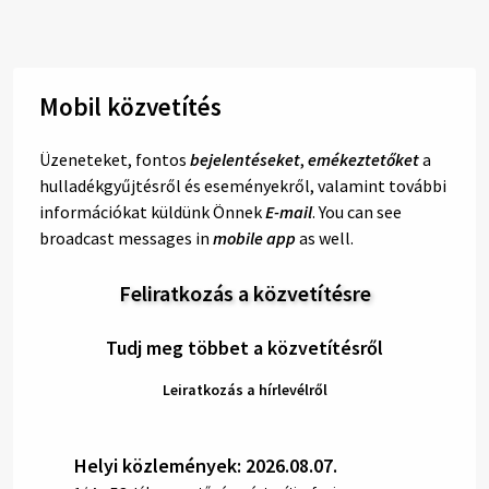
Mobil közvetítés
Üzeneteket, fontos
bejelentéseket
,
emékeztetőket
a
hulladékgyűjtésről és eseményekről, valamint további
információkat küldünk Önnek
E-mail
. You can see
broadcast messages in
mobile app
as well.
Feliratkozás a közvetítésre
Tudj meg többet a közvetítésről
Leiratkozás a hírlevélről
Helyi közlemények: 2026.08.07.