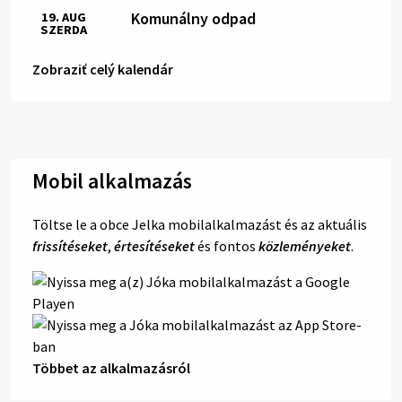
Komunálny odpad
19. AUG
SZERDA
Zobraziť celý kalendár
Mobil alkalmazás
Töltse le a obce Jelka mobilalkalmazást és az aktuális
frissítéseket
,
értesítéseket
és fontos
közleményeket
.
Többet az alkalmazásról