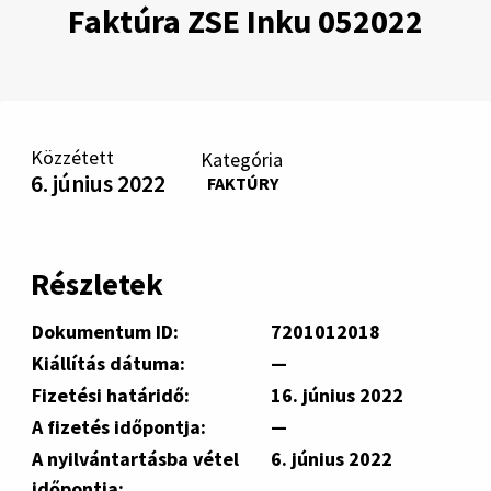
Faktúra ZSE Inku 052022
Közzétett
Kategória
6. június 2022
FAKTÚRY
Részletek
Dokumentum ID:
7201012018
Kiállítás dátuma:
—
Fizetési határidő:
16. június 2022
A fizetés időpontja:
—
A nyilvántartásba vétel
6. június 2022
időpontja: