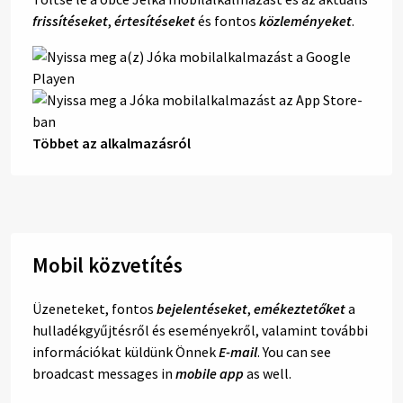
frissítéseket
,
értesítéseket
és fontos
közleményeket
.
Többet az alkalmazásról
Mobil közvetítés
Üzeneteket, fontos
bejelentéseket
,
emékeztetőket
a
hulladékgyűjtésről és eseményekről, valamint további
információkat küldünk Önnek
E-mail
. You can see
broadcast messages in
mobile app
as well.