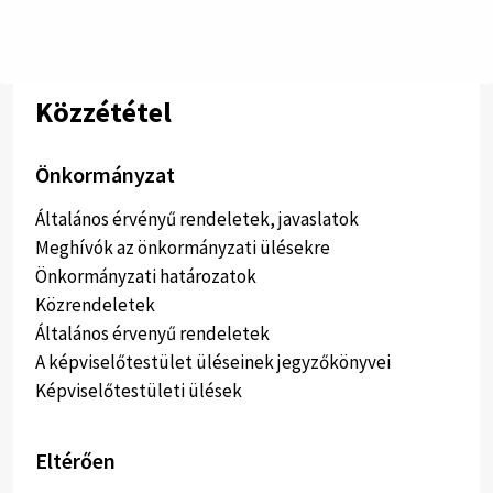
Közzététel
Önkormányzat
Általános érvényű rendeletek, javaslatok
Meghívók az önkormányzati ülésekre
Önkormányzati határozatok
Közrendeletek
Általános érvenyű rendeletek
A képviselőtestület üléseinek jegyzőkönyvei
Képviselőtestületi ülések
Eltérően