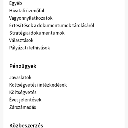
Egyéb
Hivatali üzenőfal
Vagyonnyilatkozatok
Értesítések a dokumentumok tárolásáról
Stratégiai dokumentumok
Választások
Pályázati felhívások
Pénzügyek
Javaslatok
Költségvetési intézkedések
Költségvetés
Éves jelentések
Zárszámadás
Közbeszerzés