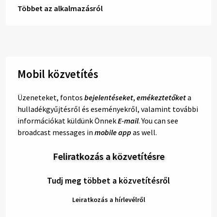
Többet az alkalmazásról
Mobil közvetítés
Üzeneteket, fontos
bejelentéseket
,
emékeztetőket
a
hulladékgyűjtésről és eseményekről, valamint további
információkat küldünk Önnek
E-mail
. You can see
broadcast messages in
mobile app
as well.
Feliratkozás a közvetítésre
Tudj meg többet a közvetítésről
Leiratkozás a hírlevélről