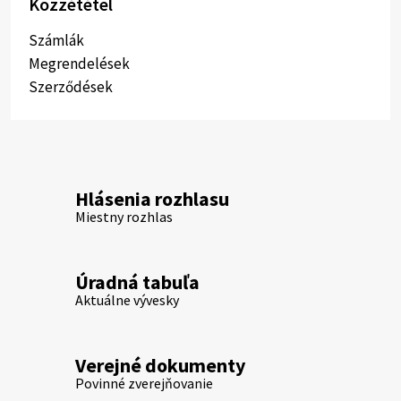
Közzététel
Számlák
Megrendelések
Szerződések
Hlásenia rozhlasu
Miestny rozhlas
Úradná tabuľa
Aktuálne vývesky
Verejné dokumenty
Povinné zverejňovanie