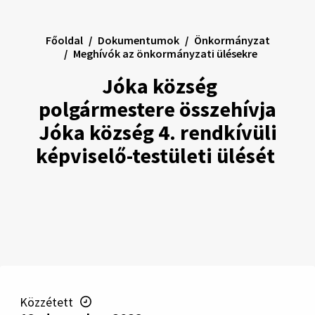
Főoldal
Dokumentumok
Önkormányzat
Meghívók az önkormányzati ülésekre
Jóka község
polgármestere összehívja
Jóka község 4. rendkívüli
képviselő-testületi ülését
Közzétett