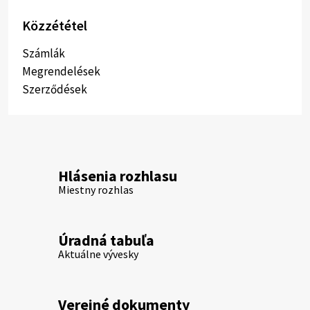
Közzététel
Számlák
Megrendelések
Szerződések
Hlásenia rozhlasu
Miestny rozhlas
Úradná tabuľa
Aktuálne vývesky
Verejné dokumenty