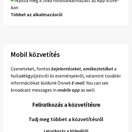
Többet az alkalmazásról
Mobil közvetítés
Üzeneteket, fontos
bejelentéseket
,
emékeztetőket
a
hulladékgyűjtésről és eseményekről, valamint további
információkat küldünk Önnek
E-mail
. You can see
broadcast messages in
mobile app
as well.
Feliratkozás a közvetítésre
Tudj meg többet a közvetítésről
Leiratkozás a hírlevélről