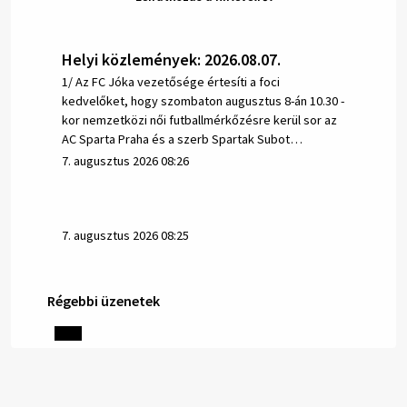
Helyi közlemények: 2026.08.07.
1/ Az FC Jóka vezetősége értesíti a foci
kedvelőket, hogy szombaton augusztus 8-án 10.30 -
kor nemzetközi női futballmérkőzésre kerül sor az
AC Sparta Praha és a szerb Spartak Subot…
7. augusztus 2026 08:26
7. augusztus 2026 08:25
Régebbi üzenetek
Helyi közlemények: 2026.08.06.
1/ AZ IVÓVÍZ NEM MAGÁTÓL ÉRTETŐDŐ. A tartós
szárazság és a magas hőmérséklet miatt csökken a
vízbázisok hozama. A Nyugat-szlovákiai Vízművek
ezért arra kéri a lakosokat, hogy felel…