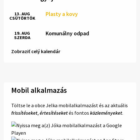
Plasty a kovy
13. AUG
CSÜTÖRTÖK
Komunálny odpad
19. AUG
SZERDA
Zobraziť celý kalendár
Mobil alkalmazás
Töltse le a obce Jelka mobilalkalmazást és az aktuális
frissítéseket
,
értesítéseket
és fontos
közleményeket
.