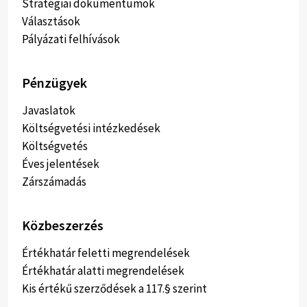
Stratégiai dokumentumok
Választások
Pályázati felhívások
Pénzügyek
Javaslatok
Költségvetési intézkedések
Költségvetés
Éves jelentések
Zárszámadás
Közbeszerzés
Értékhatár feletti megrendelések
Értékhatár alatti megrendelések
Kis értékű szerződések a 117.§ szerint