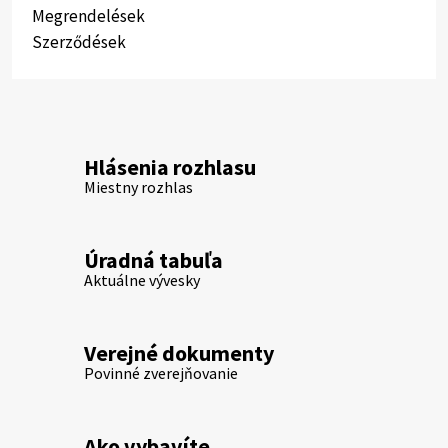
Megrendelések
Szerződések
Hlásenia rozhlasu
Miestny rozhlas
Úradná tabuľa
Aktuálne vývesky
Verejné dokumenty
Povinné zverejňovanie
Ako vybavíte