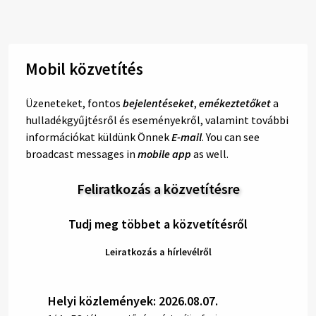
Mobil közvetítés
Üzeneteket, fontos
bejelentéseket
,
emékeztetőket
a
hulladékgyűjtésről és eseményekről, valamint további
információkat küldünk Önnek
E-mail
. You can see
broadcast messages in
mobile app
as well.
Feliratkozás a közvetítésre
Tudj meg többet a közvetítésről
Leiratkozás a hírlevélről
Helyi közlemények: 2026.08.07.