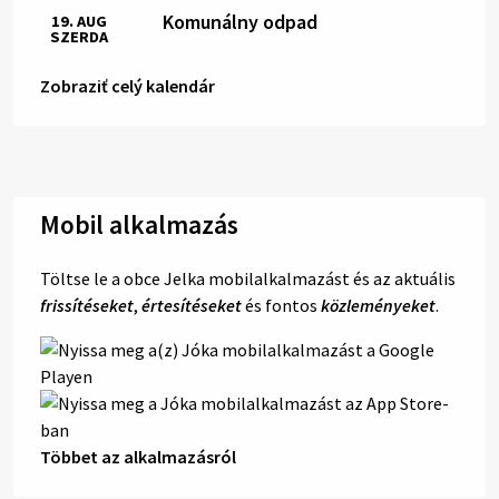
Komunálny odpad
19. AUG
SZERDA
Zobraziť celý kalendár
Mobil alkalmazás
Töltse le a obce Jelka mobilalkalmazást és az aktuális
frissítéseket
,
értesítéseket
és fontos
közleményeket
.
Többet az alkalmazásról