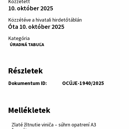
Közzétett
10. október 2025
Közzétéve a hivatali hirdetőtáblán
Óta 10. október 2025
Kategória
ÚRADNÁ TABUĽA
Részletek
Dokumentum ID:
OCÚJE-1940/2025
Mellékletek
Zlaté žltnutie viniča – súhrn opatrení A3