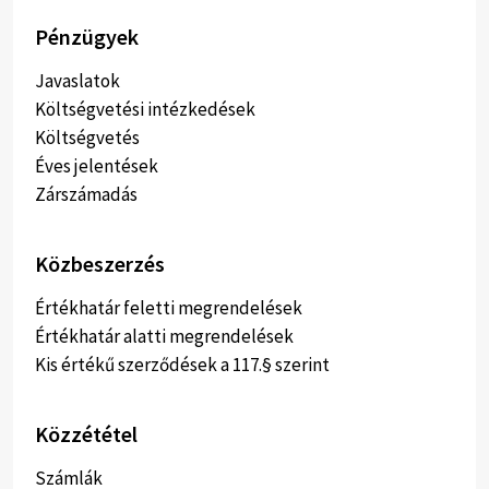
Pénzügyek
Javaslatok
Költségvetési intézkedések
Költségvetés
Éves jelentések
Zárszámadás
Közbeszerzés
Értékhatár feletti megrendelések
Értékhatár alatti megrendelések
Kis értékű szerződések a 117.§ szerint
Közzététel
Számlák