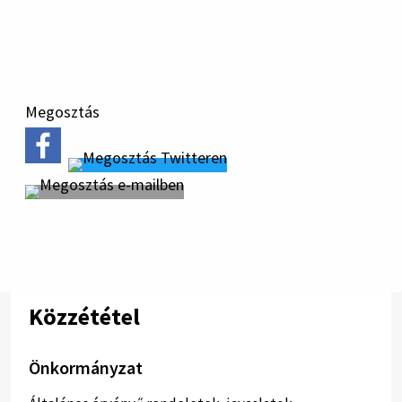
letöltése
Megosztás
Közzététel
Önkormányzat