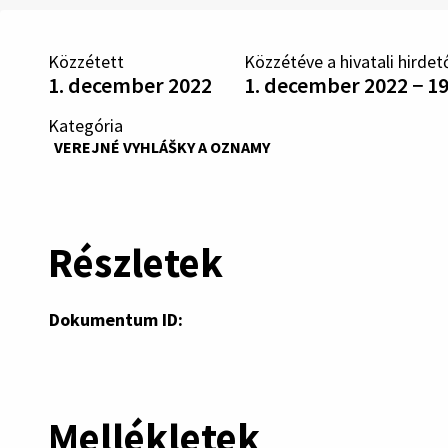
Közzétett
Közzétéve a hivatali hirdet
1. december 2022
1. december 2022 − 1
Kategória
VEREJNÉ VYHLÁŠKY A OZNAMY
Részletek
Dokumentum ID:
Mellékletek