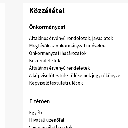
Közzététel
Önkormányzat
Általános érvényű rendeletek, javaslatok
Meghívók az önkormányzati ülésekre
Önkormányzati határozatok
Közrendeletek
Általános érvenyű rendeletek
A képviselőtestület üléseinek jegyzőkönyvei
Képviselőtestületi ülések
Eltérően
Egyéb
Hivatali üzenőfal
Vagyonnyilatkozatok