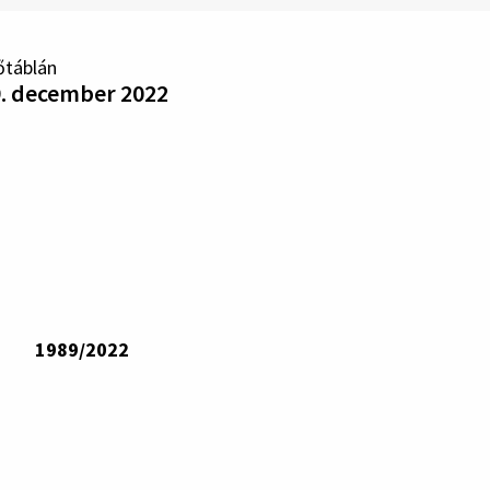
őtáblán
9. december 2022
1989/2022