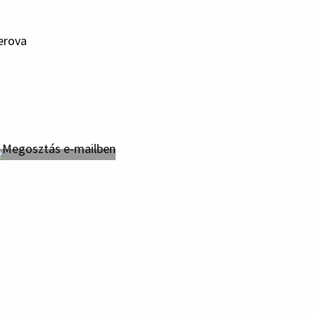
erova