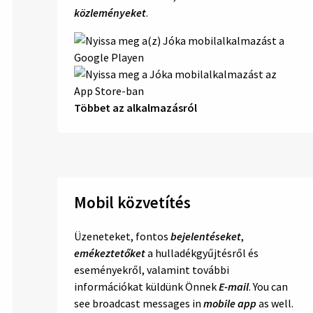
közleményeket
.
Többet az alkalmazásról
Mobil közvetítés
Üzeneteket, fontos
bejelentéseket
,
emékeztetőket
a hulladékgyűjtésről és
eseményekről, valamint további
információkat küldünk Önnek
E-mail
. You can
see broadcast messages in
mobile app
as well.