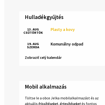
Hulladékgyűjtés
Plasty a kovy
13. AUG
CSÜTÖRTÖK
Komunálny odpad
19. AUG
SZERDA
Zobraziť celý kalendár
Mobil alkalmazás
Töltse le a obce Jelka mobilalkalmazást és az
aktuális
frissítéseket
,
értesítéseket
és fontos