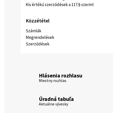
Kis értékű szerződések a 117.§ szerint
Közzététel
Számlák
Megrendelések
Szerződések
Hlásenia rozhlasu
Miestny rozhlas
Úradná tabuľa
Aktuálne vývesky