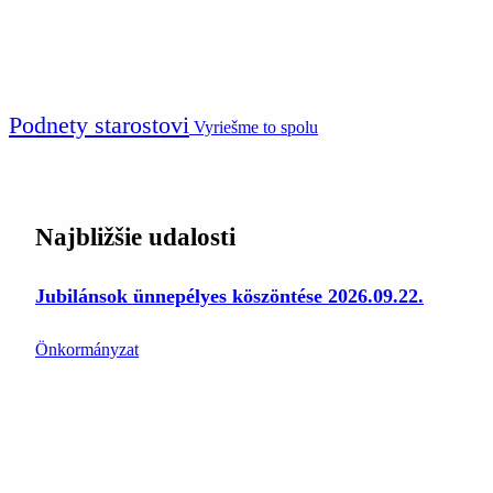
Podnety starostovi
Vyriešme to spolu
Najbližšie udalosti
Jubilánsok ünnepélyes köszöntése 2026.09.22.
Önkormányzat