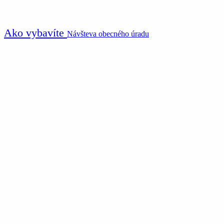
Ako vybavíte
Návšteva obecného úradu