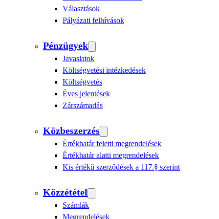
Választások
Pályázati felhívások
Pénzügyek
Javaslatok
Költségvetési intézkedések
Költségvetés
Éves jelentések
Zárszámadás
Közbeszerzés
Értékhatár feletti megrendelések
Értékhatár alatti megrendelések
Kis értékű szerződések a 117.§ szerint
Közzététel
Számlák
Megrendelések