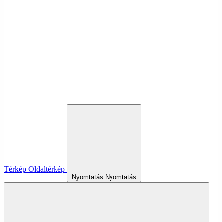
Térkép
Oldaltérkép
Nyomtatás
Nyomtatás