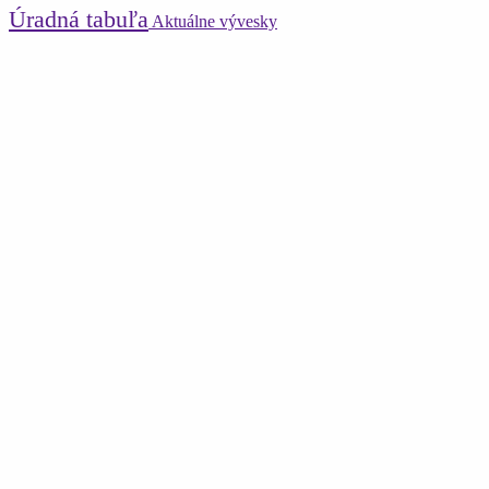
Úradná tabuľa
Aktuálne vývesky