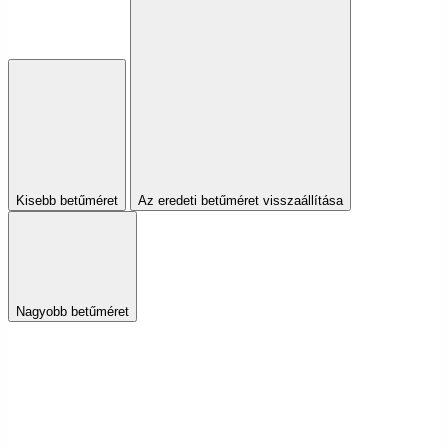
Kisebb betűméret
Az eredeti betűméret visszaállítása
Nagyobb betűméret