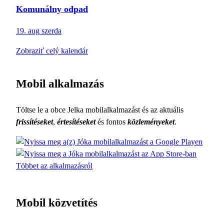
Komunálny odpad
19. aug
szerda
Zobraziť celý kalendár
Mobil alkalmazás
Töltse le a obce Jelka mobilalkalmazást és az aktuális
frissítéseket
,
értesítéseket
és fontos
közleményeket
.
Többet az alkalmazásról
Mobil közvetítés