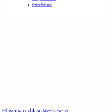
Szerződések
Hlásenia rozhlasu
Miestny rozhlas