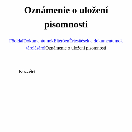
Oznámenie o uložení
písomnosti
Főoldal
Dokumentumok
Eltérően
Értesítések a dokumentumok
tárolásáról
Oznámenie o uložení písomnosti
Közzétett