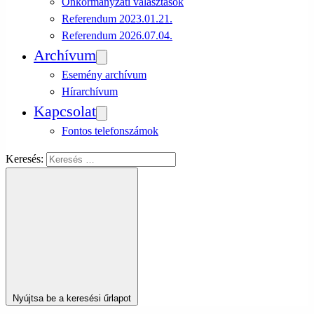
Önkormányzati választások
Referendum 2023.01.21.
Referendum 2026.07.04.
Archívum
Esemény archívum
Hírarchívum
Kapcsolat
Fontos telefonszámok
Keresés:
Nyújtsa be a keresési űrlapot