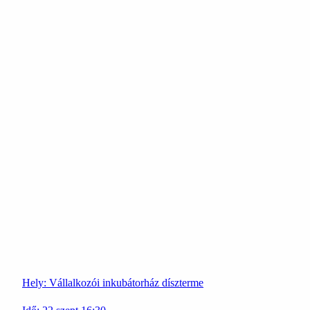
Hely:
Vállalkozói inkubátorház díszterme