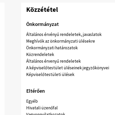
Közzététel
Önkormányzat
Általános érvényű rendeletek, javaslatok
Meghívók az önkormányzati ülésekre
Önkormányzati határozatok
Közrendeletek
Általános érvenyű rendeletek
A képviselőtestület üléseinek jegyzőkönyvei
Képviselőtestületi ülések
Eltérően
Egyéb
Hivatali üzenőfal
Vagyonnyilatkozatok