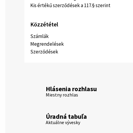
Kis értékű szerződések a 117.§ szerint
Közzététel
Számlák
Megrendelések
Szerződések
Hlásenia rozhlasu
Miestny rozhlas
Úradná tabuľa
Aktuálne vývesky