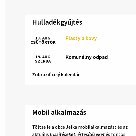
Hulladékgyűjtés
Plasty a kovy
13. AUG
CSÜTÖRTÖK
Komunálny odpad
19. AUG
SZERDA
Zobraziť celý kalendár
Mobil alkalmazás
Töltse le a obce Jelka mobilalkalmazást és az
aktuális
frissítéseket
,
értesítéseket
és fontos