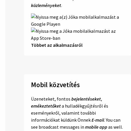
közleményeket
.
Többet az alkalmazásról
Mobil közvetítés
Üzeneteket, fontos
bejelentéseket
,
emékeztetőket
a hulladékgyűjtésről és
eseményekről, valamint további
információkat küldünk Önnek
E-mail
. You can
see broadcast messages in
mobile app
as well.