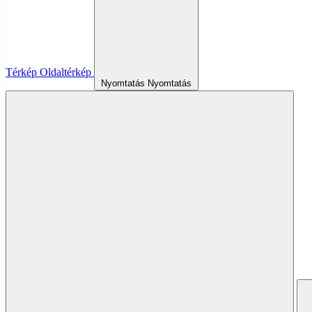
Térkép
Oldaltérkép
Nyomtatás
Nyomtatás