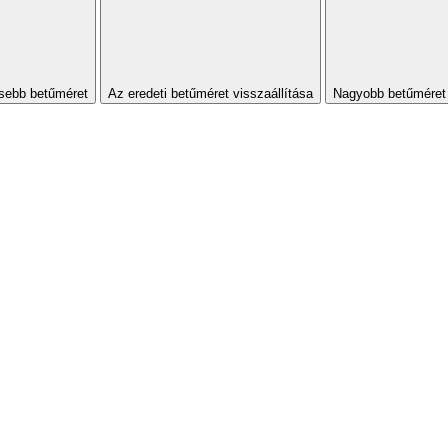
sebb betűméret
Az eredeti betűméret visszaállítása
Nagyobb betűméret