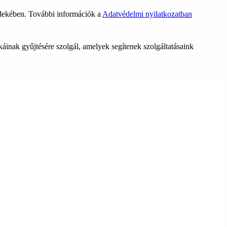
rdekében. További információk a
Adatvédelmi nyilatkozatban
ikáinak gyűjtésére szolgál, amelyek segítenek szolgáltatásaink