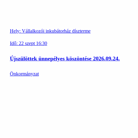
Hely:
Vállalkozói inkubátorház díszterme
Idő:
22
szept
16:30
Újszülöttek ünnepélyes köszöntése 2026.09.24.
Önkormányzat