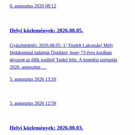
6. augusztus 2026 08:12
Helyi közlemények: 2026.08.05.
Gyászhirdetés: 2026.08.05. 1/ Tisztelt Lakosság! Mély
fájdalommal tudatjuk Önökkel, hogy 73 éves korában
távozott az élők sorából Tankó Irén. A temetési szertartás
2026. augusztus …
5. augusztus 2026 13:10
5. augusztus 2026 12:59
Helyi közlemények: 2026.08.03.