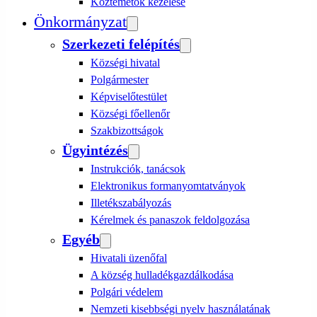
Köztemetők kezelése
Önkormányzat
Szerkezeti felépítés
Községi hivatal
Polgármester
Képviselőtestület
Községi főellenőr
Szakbizottságok
Ügyintézés
Instrukciók, tanácsok
Elektronikus formanyomtatványok
Illetékszabályozás
Kérelmek és panaszok feldolgozása
Egyéb
Hivatali üzenőfal
A község hulladékgazdálkodása
Polgári védelem
Nemzeti kisebbségi nyelv használatának