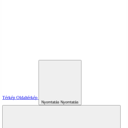
Térkép
Oldaltérkép
Nyomtatás
Nyomtatás