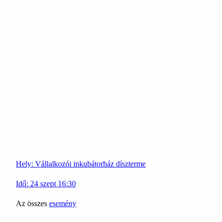
Hely:
Vállalkozói inkubátorház díszterme
Idő:
24
szept
16:30
Az összes
esemény