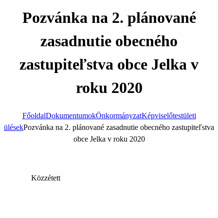
Pozvánka na 2. plánované
zasadnutie obecného
zastupiteľstva obce Jelka v
roku 2020
Főoldal
Dokumentumok
Önkormányzat
Képviselőtestületi
ülések
Pozvánka na 2. plánované zasadnutie obecného zastupiteľstva
obce Jelka v roku 2020
Közzétett