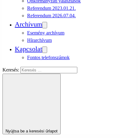
Önkormányzati választások
Referendum 2023.01.21.
Referendum 2026.07.04.
Archívum
Esemény archívum
Hírarchívum
Kapcsolat
Fontos telefonszámok
Keresés:
Nyújtsa be a keresési űrlapot