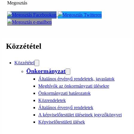
Megosztás
Közzététel
Közzététel
Önkormányzat
Általános érvényű rendeletek, javaslatok
Meghívók az önkormányzati ülésekre
Önkormányzati határozatok
Közrendeletek
Általános érvenyű rendeletek
A képviselőtestület üléseinek jegyzőkönyvei
Képviselőtestületi ülések