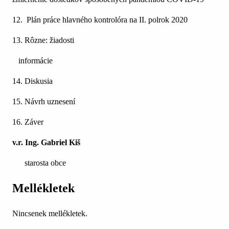
12. Plán práce hlavného kontrolóra na II. polrok 2020
13. Rôzne: žiadosti
informácie
14. Diskusia
15. Návrh uznesení
16. Záver
v.r. Ing. Gabriel Kiš
starosta obce
Mellékletek
Nincsenek mellékletek.