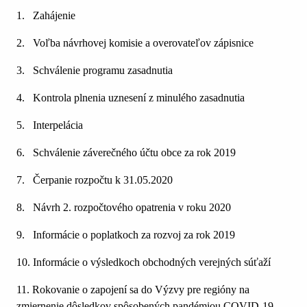
1. Zahájenie
2. Voľba návrhovej komisie a overovateľov zápisnice
3. Schválenie programu zasadnutia
4. Kontrola plnenia uznesení z minulého zasadnutia
5. Interpelácia
6. Schválenie záverečného účtu obce za rok 2019
7. Čerpanie rozpočtu k 31.05.2020
8. Návrh 2. rozpočtového opatrenia v roku 2020
9. Informácie o poplatkoch za rozvoj za rok 2019
10. Informácie o výsledkoch obchodných verejných súťaží
11. Rokovanie o zapojení sa do Výzvy pre regióny na
zmiernenie dôsledkov spôsobených pandémiou COVID-19