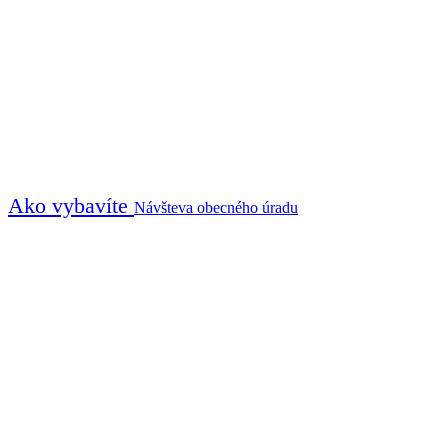
Ako vybavíte
Návšteva obecného úradu