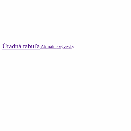
Úradná tabuľa
Aktuálne vývesky