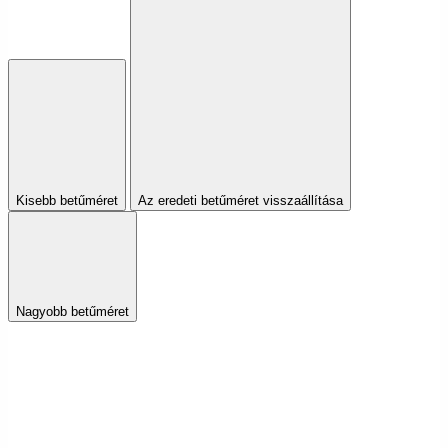
Kisebb betűméret
Az eredeti betűméret visszaállítása
Nagyobb betűméret