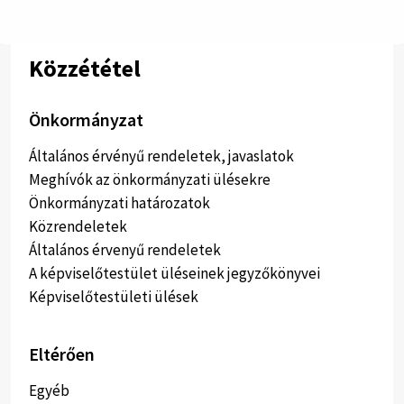
Közzététel
Önkormányzat
Általános érvényű rendeletek, javaslatok
Meghívók az önkormányzati ülésekre
Önkormányzati határozatok
Közrendeletek
Általános érvenyű rendeletek
A képviselőtestület üléseinek jegyzőkönyvei
Képviselőtestületi ülések
Eltérően
Egyéb