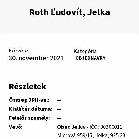
Roth Ľudovít, Jelka
Közzétett
Kategória
30. november 2021
OBJEDNÁVKY
Részletek
Összeg DPH-val:
—
Kiállítás dátuma:
—
Felelős személy:
—
Vevő:
Obec Jelka
- IČO: 00306011
Mierová 959/17, Jelka, 925 23