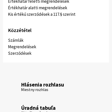
Értékhatár feletti megrendelések
Értékhatár alatti megrendelések
Kis értékű szerződések a 117.§ szerint
Közzététel
Számlák
Megrendelések
Szerződések
Hlásenia rozhlasu
Miestny rozhlas
Úradná tabuľa