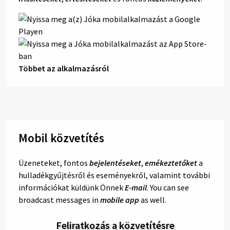
Többet az alkalmazásról
Mobil közvetítés
Üzeneteket, fontos
bejelentéseket
,
emékeztetőket
a
hulladékgyűjtésről és eseményekről, valamint további
információkat küldünk Önnek
E-mail
. You can see
broadcast messages in
mobile app
as well.
Feliratkozás a közvetítésre