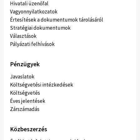
Hivatali üzenőfal
Vagyonnyilatkozatok
Értesítések a dokumentumok tárolásáról
Stratégiai dokumentumok
Választások
Pályázati felhívások
Pénzügyek
Javaslatok
Költségvetési intézkedések
Költségvetés
Éves jelentések
Zárszámadás
Közbeszerzés