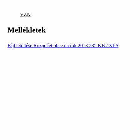
VZN
Mellékletek
Fájl letöltése
Rozpočet obce na rok 2013
235 KB / XLS