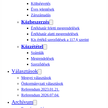
Költségvetés
Éves jelentések
Zárszámadás
Közbeszerzés
Értékhatár feletti megrendelések
Értékhatár alatti megrendelések
Kis értékű szerződések a 117.§ szerint
Közzététel
Számlák
Megrendelések
Szerződések
Választások
Megyei választások
Önkormányzati választások
Referendum 2023.01.21.
Referendum 2026.07.04.
Archívum