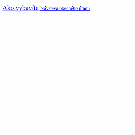
Ako vybavíte
Návšteva obecného úradu