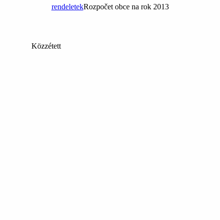
rendeletek
Rozpočet obce na rok 2013
Közzétett