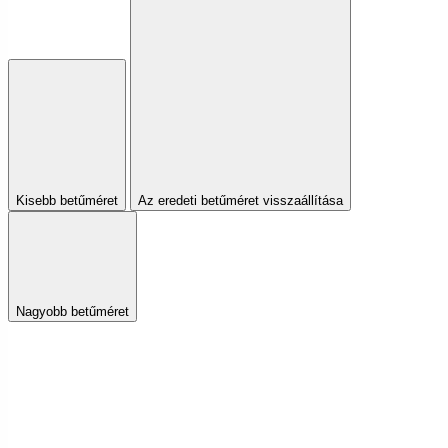
Kisebb betűméret
Az eredeti betűméret visszaállítása
Nagyobb betűméret