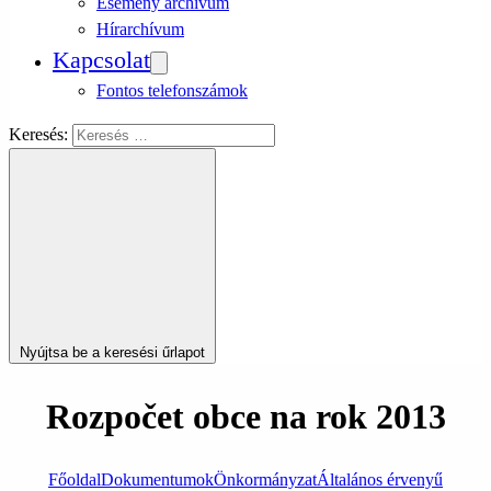
Esemény archívum
Hírarchívum
Kapcsolat
Fontos telefonszámok
Keresés:
Nyújtsa be a keresési űrlapot
Rozpočet obce na rok 2013
Főoldal
Dokumentumok
Önkormányzat
Általános érvenyű