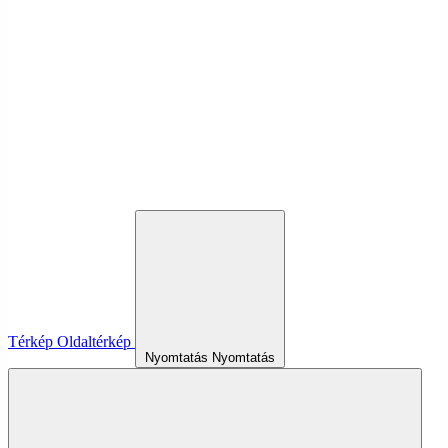
Térkép
Oldaltérkép
Nyomtatás
Nyomtatás