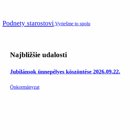
Podnety starostovi
Vyriešme to spolu
Najbližšie udalosti
Jubilánsok ünnepélyes köszöntése 2026.09.22.
Önkormányzat