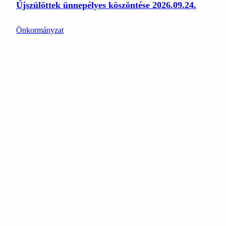
Újszülöttek ünnepélyes köszöntése 2026.09.24.
Önkormányzat