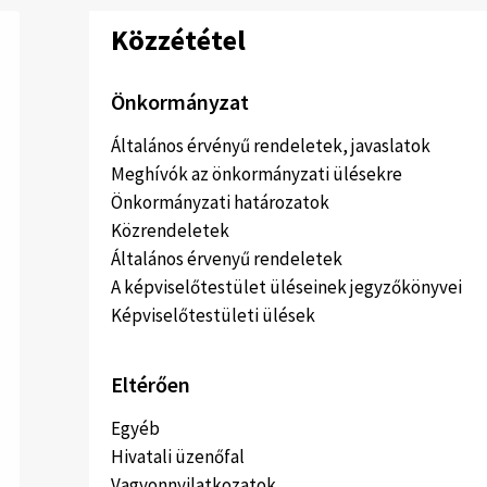
Közzététel
Önkormányzat
Általános érvényű rendeletek, javaslatok
Meghívók az önkormányzati ülésekre
Önkormányzati határozatok
Közrendeletek
Általános érvenyű rendeletek
A képviselőtestület üléseinek jegyzőkönyvei
Képviselőtestületi ülések
Eltérően
Egyéb
Hivatali üzenőfal
Vagyonnyilatkozatok