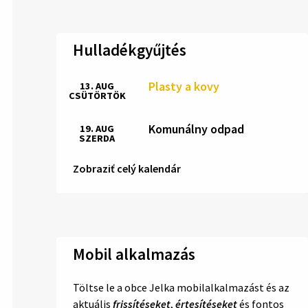
Hulladékgyűjtés
Plasty a kovy
13. AUG
CSÜTÖRTÖK
Komunálny odpad
19. AUG
SZERDA
Zobraziť celý kalendár
Mobil alkalmazás
Töltse le a obce Jelka mobilalkalmazást és az
aktuális
frissítéseket
,
értesítéseket
és fontos