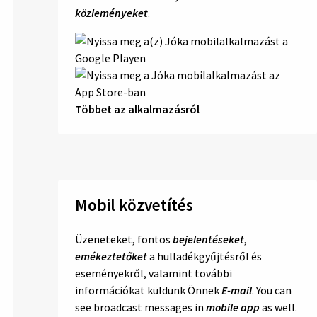
közleményeket
.
Többet az alkalmazásról
Mobil közvetítés
Üzeneteket, fontos
bejelentéseket
,
emékeztetőket
a hulladékgyűjtésről és
eseményekről, valamint további
információkat küldünk Önnek
E-mail
. You can
see broadcast messages in
mobile app
as well.