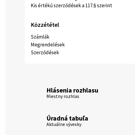
Kis értékű szerződések a 117.§ szerint
Közzététel
Számlák
Megrendelések
Szerződések
Hlásenia rozhlasu
Miestny rozhlas
Úradná tabuľa
Aktuálne vývesky