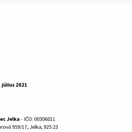
. július 2021
ec Jelka
- IČO: 00306011
rová 959/17, Jelka, 925 23