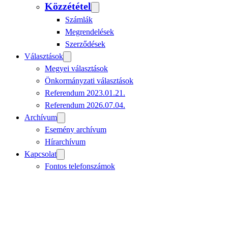
Közzététel
Számlák
Megrendelések
Szerződések
Választások
Megyei választások
Önkormányzati választások
Referendum 2023.01.21.
Referendum 2026.07.04.
Archívum
Esemény archívum
Hírarchívum
Kapcsolat
Fontos telefonszámok