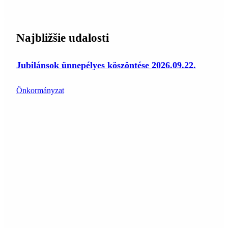
Najbližšie udalosti
Jubilánsok ünnepélyes köszöntése 2026.09.22.
Önkormányzat