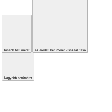
Kisebb betűméret
Az eredeti betűméret visszaállítása
Nagyobb betűméret