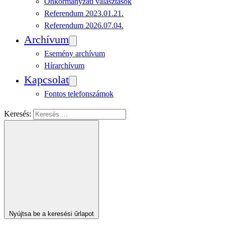
Önkormányzati választások
Referendum 2023.01.21.
Referendum 2026.07.04.
Archívum
Esemény archívum
Hírarchívum
Kapcsolat
Fontos telefonszámok
Keresés:
Nyújtsa be a keresési űrlapot