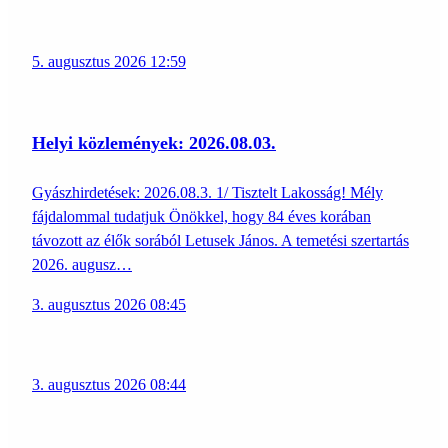
5. augusztus 2026 12:59
Helyi közlemények: 2026.08.03.
Gyászhirdetések: 2026.08.3. 1/ Tisztelt Lakosság! Mély
fájdalommal tudatjuk Önökkel, hogy 84 éves korában
távozott az élők sorából Letusek János. A temetési szertartás
2026. augusz…
3. augusztus 2026 08:45
3. augusztus 2026 08:44