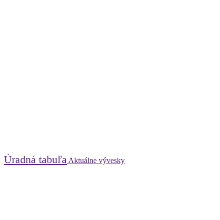
Úradná tabuľa
Aktuálne vývesky