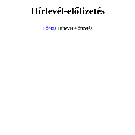
Hírlevél-előfizetés
Főoldal
Hírlevél-előfizetés