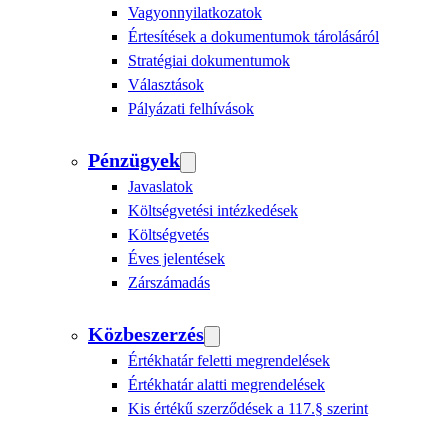
Vagyonnyilatkozatok
Értesítések a dokumentumok tárolásáról
Stratégiai dokumentumok
Választások
Pályázati felhívások
Pénzügyek
Javaslatok
Költségvetési intézkedések
Költségvetés
Éves jelentések
Zárszámadás
Közbeszerzés
Értékhatár feletti megrendelések
Értékhatár alatti megrendelések
Kis értékű szerződések a 117.§ szerint