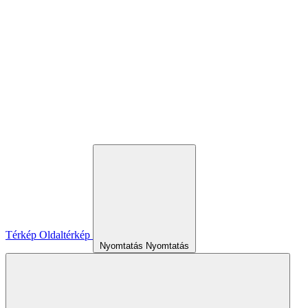
Térkép
Oldaltérkép
Nyomtatás
Nyomtatás