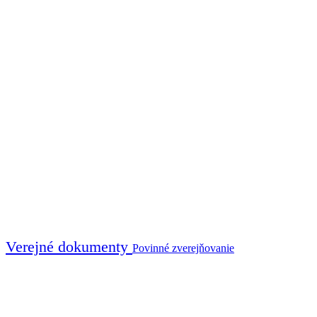
Verejné dokumenty
Povinné zverejňovanie