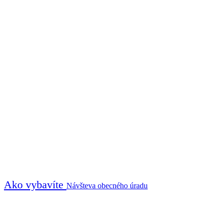
Ako vybavíte
Návšteva obecného úradu