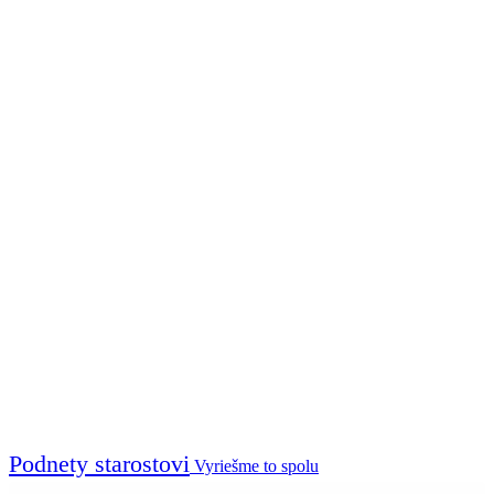
Podnety starostovi
Vyriešme to spolu