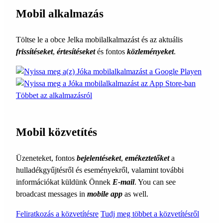
Mobil alkalmazás
Töltse le a obce Jelka mobilalkalmazást és az aktuális
frissítéseket
,
értesítéseket
és fontos
közleményeket
.
Többet az alkalmazásról
Mobil közvetítés
Üzeneteket, fontos
bejelentéseket
,
emékeztetőket
a
hulladékgyűjtésről és eseményekről, valamint további
információkat küldünk Önnek
E-mail
. You can see
broadcast messages in
mobile app
as well.
Feliratkozás a közvetítésre
Tudj meg többet a közvetítésről