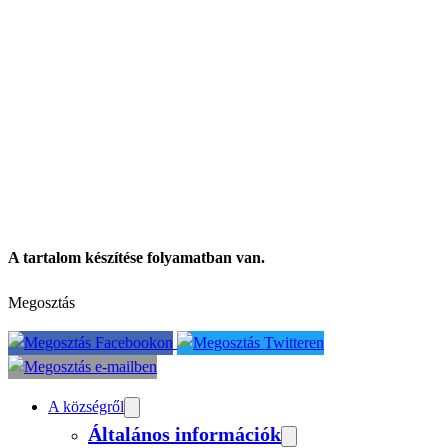
A tartalom készítése folyamatban van.
Megosztás
A községről
Általános információk