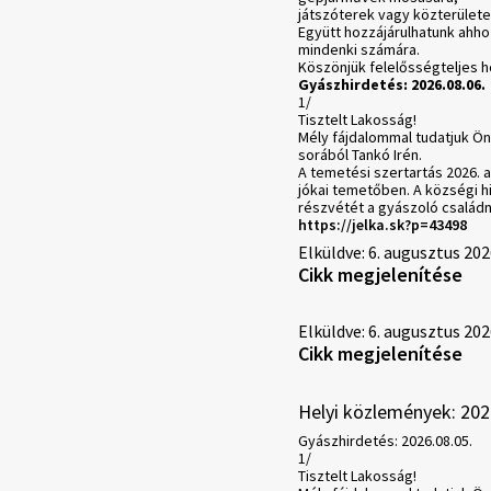
játszóterek vagy közterülete
Együtt hozzájárulhatunk ahho
mindenki számára.
Köszönjük felelősségteljes h
Gyászhirdetés: 2026.08.06.
1/
Tisztelt Lakosság!
Mély fájdalommal tudatjuk Ön
sorából Tankó Irén.
A temetési szertartás 2026. 
jókai temetőben. A községi hi
részvétét a gyászoló családn
https://jelka.sk?p=43498
Elküldve: 6. augusztus 202
Cikk megjelenítése
Elküldve: 6. augusztus 202
Cikk megjelenítése
Helyi közlemények: 202
Gyászhirdetés: 2026.08.05.
1/
Tisztelt Lakosság!