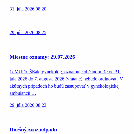
31. júla 2026 08:20
29. júla 2026 08:25
Miestne oznamy: 29.07.2026
1/ MUDr. Šišák, gynekológ, oznamuje občanom, že od 31.
júla 2026 do 7. augusta 2026 (vrátane) nebude ordinovať. V
akútnych prípadoch ho budú zastupovať v gynekologickej
ambulancii …
29. júla 2026 08:23
Dnešný zvoz odpadu