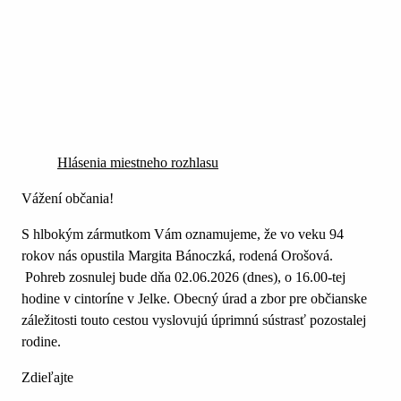
Hlásenia miestneho rozhlasu
Vážení občania!
S hlbokým zármutkom Vám oznamujeme, že vo veku 94
rokov nás opustila Margita Bánoczká, rodená Orošová.
Pohreb zosnulej bude dňa 02.06.2026 (dnes), o 16.00-tej
hodine v cintoríne v Jelke. Obecný úrad a zbor pre občianske
záležitosti touto cestou vyslovujú úprimnú sústrasť pozostalej
rodine.
Zdieľajte