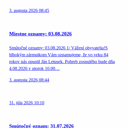
3. augusta 2026 08:45
Miestne oznamy: 03.08.2026
Smútočné oznamy: 03.08.2026 1/ Vážení obyvatelia!S
hlbokým zármutkom Vám oznamujeme, že vo veku 84
rokov nás opustil Ján Letusek. Pohreb zosnulého bude dňa
4.08.2026 v utorok 10.00…
3. augusta 2026 08:44
31. júla 2026 10:10
Smútočný oznam: 31.07.2026