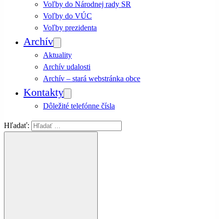
Voľby do Národnej rady SR
Voľby do VÚC
Voľby prezidenta
Archív
Aktuality
Archív udalosti
Archív – stará webstránka obce
Kontakty
Dôležité telefónne čísla
Hľadať: