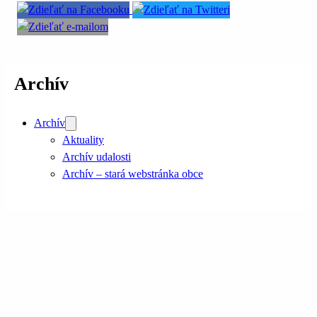
Archív
Archív
Aktuality
Archív udalosti
Archív – stará webstránka obce