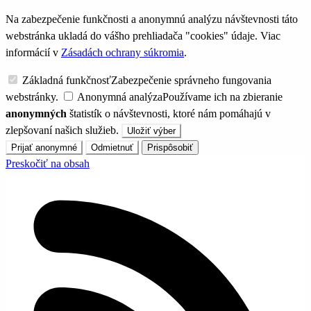
Na zabezpečenie funkčnosti a anonymnú analýzu návštevnosti táto
webstránka ukladá do vášho prehliadača "cookies" údaje. Viac
informácií v
Zásadách ochrany súkromia
.
Základná funkčnosť
Zabezpečenie správneho fungovania
webstránky.
Anonymná analýza
Používame ich na zbieranie
anonymných
štatistík o návštevnosti, ktoré nám pomáhajú v
zlepšovaní našich služieb.
Uložiť výber
Prijať anonymné
Odmietnuť
Prispôsobiť
Preskočiť na obsah