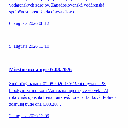
vodárenských zdrojov. Západoslovenská vodárenská
spoločnosť preto žiada obyvateľov o…
6. augusta 2026 08:12
5. augusta 2026 13:10
Miestne oznamy: 05.08.2026
Smútočný oznam: 05.08.2026 1/ Vážení obyvatelia!S
hlbokým zármutkom Vám oznamujeme, že vo veku 73
rokov nás opustila Irena Tanková, rodená Tanková. Pohreb
zosnulej bude dňa 6.08.20…
5. augusta 2026 12:59