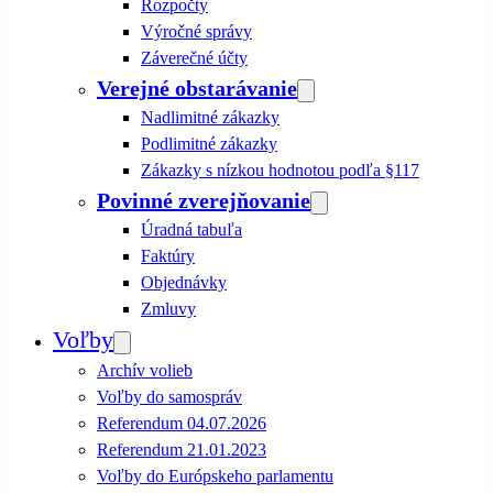
Rozpočty
Výročné správy
Záverečné účty
Verejné obstarávanie
Nadlimitné zákazky
Podlimitné zákazky
Zákazky s nízkou hodnotou podľa §117
Povinné zverejňovanie
Úradná tabuľa
Faktúry
Objednávky
Zmluvy
Voľby
Archív volieb
Voľby do samospráv
Referendum 04.07.2026
Referendum 21.01.2023
Voľby do Európskeho parlamentu