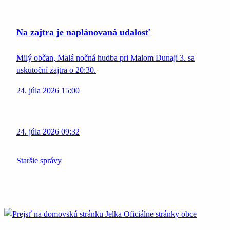
Na zajtra je naplánovaná udalosť
Milý občan, Malá nočná hudba pri Malom Dunaji 3. sa
uskutoční zajtra o 20:30.
24. júla 2026 15:00
24. júla 2026 09:32
Staršie správy
Jelka
Oficiálne stránky obce