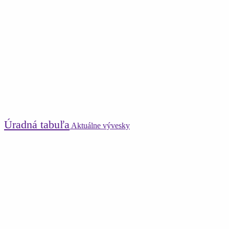
Úradná tabuľa
Aktuálne vývesky