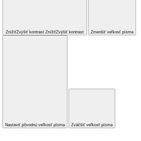
Znížiť
Zvýšiť
kontrast
Znížiť
Zvýšiť
kontrast
Zmenšiť veľkosť písma
Nastaviť pôvodnú veľkosť písma
Zväčšiť veľkosť písma