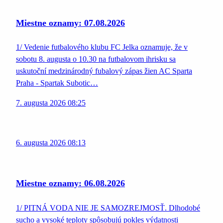
Miestne oznamy: 07.08.2026
1/ Vedenie futbalového klubu FC Jelka oznamuje, že v
sobotu 8. augusta o 10.30 na futbalovom ihrisku sa
uskutoční medzinárodný fubalový zápas žien AC Sparta
Praha - Spartak Subotic…
7. augusta 2026 08:25
6. augusta 2026 08:13
Miestne oznamy: 06.08.2026
1/ PITNÁ VODA NIE JE SAMOZREJMOSŤ. Dlhodobé
sucho a vysoké teploty spôsobujú pokles výdatnosti