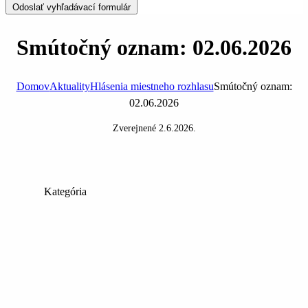
Odoslať vyhľadávací formulár
Smútočný oznam: 02.06.2026
Domov
Aktuality
Hlásenia miestneho rozhlasu
Smútočný oznam:
02.06.2026
Zverejnené
2.6.2026
.
Kategória