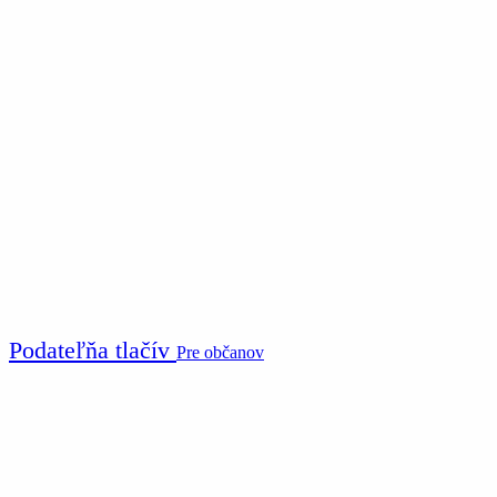
Podateľňa tlačív
Pre občanov