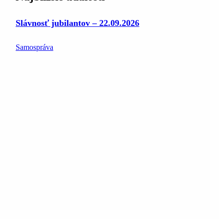
Slávnosť jubilantov – 22.09.2026
Samospráva