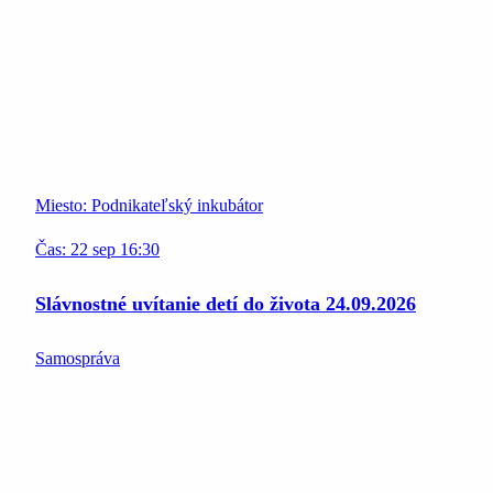
Miesto:
Podnikateľský inkubátor
Čas:
22
sep
16:30
Slávnostné uvítanie detí do života 24.09.2026
Samospráva