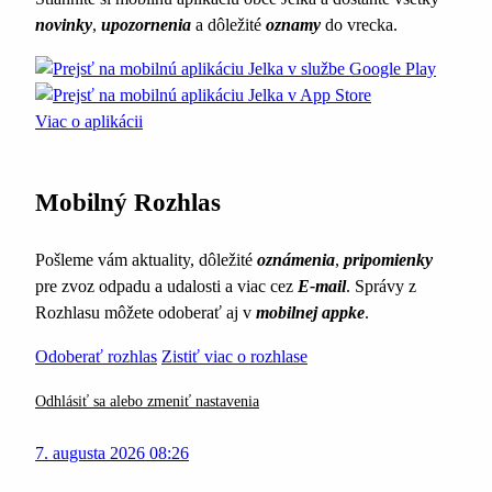
novinky
,
upozornenia
a dôležité
oznamy
do vrecka.
Viac o aplikácii
Mobilný Rozhlas
Pošleme vám aktuality, dôležité
oznámenia
,
pripomienky
pre zvoz odpadu a udalosti a viac cez
E-mail
. Správy z
Rozhlasu môžete odoberať aj v
mobilnej appke
.
Odoberať rozhlas
Zistiť viac o rozhlase
Odhlásiť sa alebo zmeniť nastavenia
7. augusta 2026 08:26