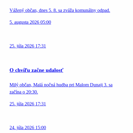
Vážený občan, dnes 5. 8. sa zváža komunálny odpad.
5. augusta 2026 05:00
25. júla 2026 17:31
O chvíľu začne udalosť
Milý občan, Malá nočná hudba pri Malom Dunaji 3. sa
začína o 20:30.
25. júla 2026 17:31
24. júla 2026 15:00