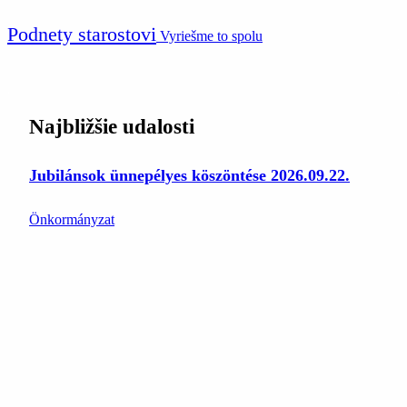
Podnety starostovi
Vyriešme to spolu
Najbližšie udalosti
Jubilánsok ünnepélyes köszöntése 2026.09.22.
Önkormányzat