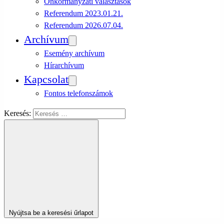
Önkormányzati választások
Referendum 2023.01.21.
Referendum 2026.07.04.
Archívum
Esemény archívum
Hírarchívum
Kapcsolat
Fontos telefonszámok
Keresés:
Nyújtsa be a keresési űrlapot