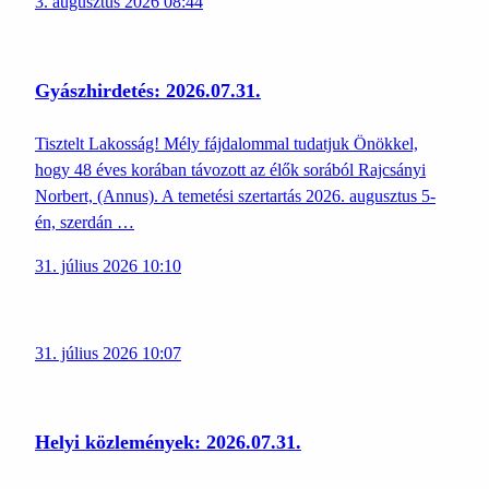
3. augusztus 2026 08:44
Gyászhirdetés: 2026.07.31.
Tisztelt Lakosság! Mély fájdalommal tudatjuk Önökkel,
hogy 48 éves korában távozott az élők sorából Rajcsányi
Norbert, (Annus). A temetési szertartás 2026. augusztus 5-
én, szerdán …
31. július 2026 10:10
31. július 2026 10:07
Helyi közlemények: 2026.07.31.