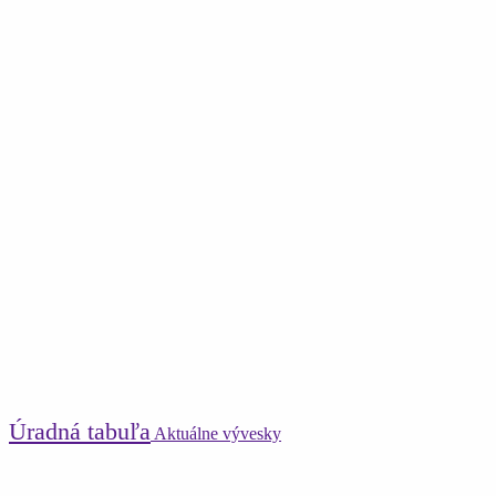
Úradná tabuľa
Aktuálne vývesky