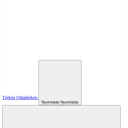
Térkép
Oldaltérkép
Nyomtatás
Nyomtatás