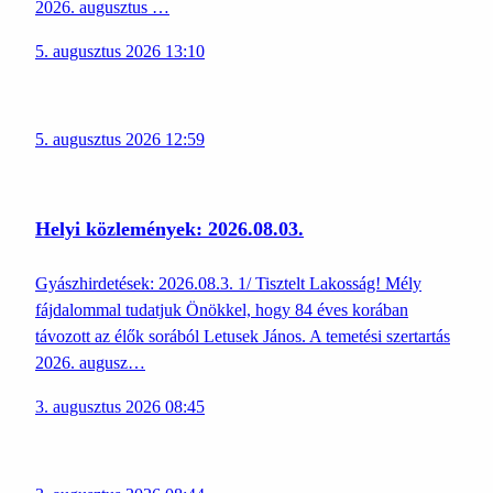
2026. augusztus …
5. augusztus 2026 13:10
5. augusztus 2026 12:59
Helyi közlemények: 2026.08.03.
Gyászhirdetések: 2026.08.3. 1/ Tisztelt Lakosság! Mély
fájdalommal tudatjuk Önökkel, hogy 84 éves korában
távozott az élők sorából Letusek János. A temetési szertartás
2026. augusz…
3. augusztus 2026 08:45