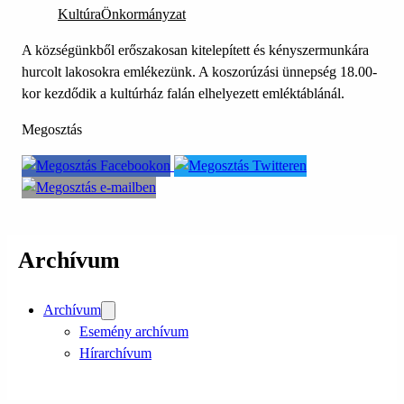
Kultúra
Önkormányzat
A községünkből erőszakosan kitelepített és kényszermunkára
hurcolt lakosokra emlékezünk. A koszorúzási ünnepség 18.00-
kor kezdődik a kultúrház falán elhelyezett emléktáblánál.
Megosztás
Archívum
Archívum
Esemény archívum
Hírarchívum