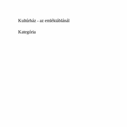
Kultúrház - az emléktáblánál
Kategória