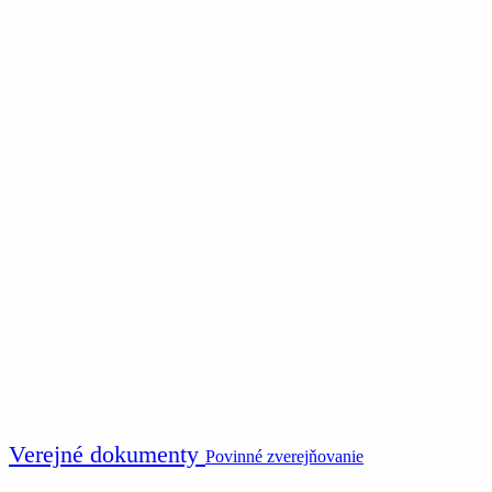
Verejné dokumenty
Povinné zverejňovanie