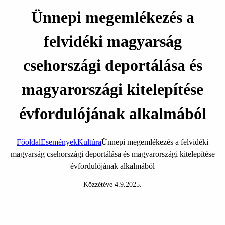
Ünnepi megemlékezés a
felvidéki magyarság
csehországi deportálása és
magyarországi kitelepítése
évfordulójának alkalmából
Főoldal
Események
Kultúra
Ünnepi megemlékezés a felvidéki
magyarság csehországi deportálása és magyarországi kitelepítése
évfordulójának alkalmából
Közzétéve
4.9.2025
.