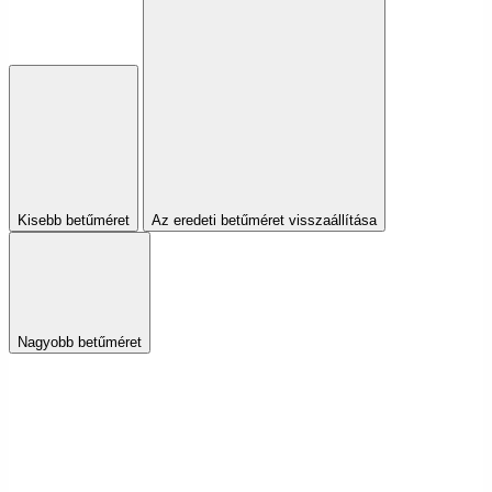
Kisebb betűméret
Az eredeti betűméret visszaállítása
Nagyobb betűméret